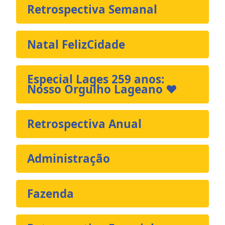
Retrospectiva Semanal
Natal FelizCidade
Especial Lages 259 anos:
Nosso Orgulho Lageano ❤️
Retrospectiva Anual
Administração
Fazenda