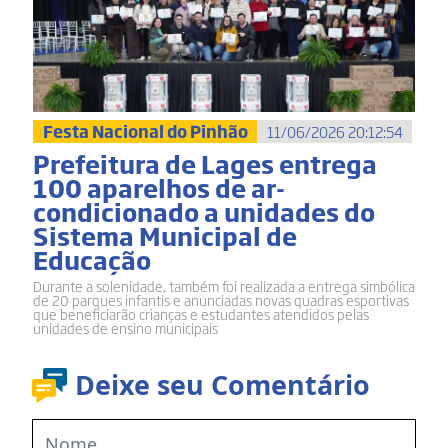
Festa Nacional do Pinhão
11/06/2026 20:12:54
Prefeitura de Lages entrega
100 aparelhos de ar-
condicionado a unidades do
Sistema Municipal de
Educação
Durante a solenidade, também foi realizada a entrega simbólica
de 20 parques infantis e anunciadas novas quadras esportivas
que beneficiarão crianças e estudantes atendidos pelas
unidades de ensino municipais
Deixe seu Comentário