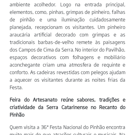
ambiente acolhedor. Logo na entrada principal,
elementos, como, pinhas, grimpas de pinheiro, falhas
de pinhão e uma iluminação cuidadosamente
planejada, recepcionam os visitantes. Um pinheiro
araucária artificial decorado com grimpas e as
tradicionais barbas-de-velho remete às paisagens
dos Campos de Cima da Serra. No interior do Pavilhão,
espaços decorativos com folhagens e mobiliário
aconchegante criam uma atmosfera de requinte e
conforto. As cadeiras revestidas com pelegos ajudam
a aquecer os visitantes durante as noites frias da
Festa.
Feira do Artesanato reúne sabores, tradições e
criatividade da Serra Catarinense no Recanto do
Pinhão
Quem visita a 36ª Festa Nacional do Pinhão encontra
muito mais do que atrações culturais e musicais. Na