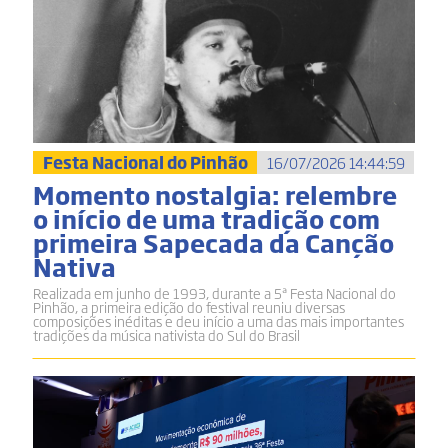
Festa Nacional do Pinhão
16/07/2026 14:44:59
Momento nostalgia: relembre
o início de uma tradição com
primeira Sapecada da Canção
Nativa
Realizada em junho de 1993, durante a 5ª Festa Nacional do
Pinhão, a primeira edição do festival reuniu diversas
composições inéditas e deu início a uma das mais importantes
tradições da música nativista do Sul do Brasil