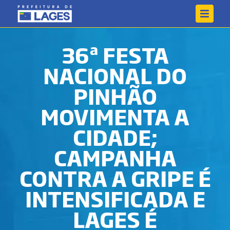
36ª FESTA
NACIONAL DO
PINHÃO
MOVIMENTA A
CIDADE;
CAMPANHA
CONTRA A GRIPE É
INTENSIFICADA E
LAGES É