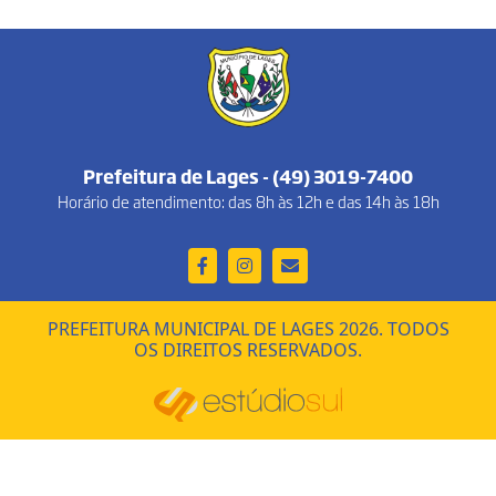
Prefeitura de Lages - (49) 3019-7400
Horário de atendimento: das 8h às 12h e das 14h às 18h
PREFEITURA MUNICIPAL DE LAGES 2026. TODOS
OS DIREITOS RESERVADOS.