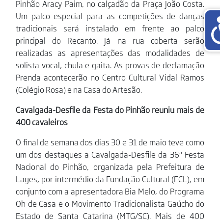
Pinhão Aracy Paim, no calçadão da Praça João Costa.
Um palco especial para as competições de danças
tradicionais será instalado em frente ao palco
principal do Recanto. Já na rua coberta serão
realizadas as apresentações das modalidades de
solista vocal, chula e gaita. As provas de declamação
Prenda acontecerão no Centro Cultural Vidal Ramos
(Colégio Rosa) e na Casa do Artesão.
Cavalgada-Desfile da Festa do Pinhão reuniu mais de
400 cavaleiros
O final de semana dos dias 30 e 31 de maio teve como
um dos destaques a Cavalgada-Desfile da 36ª Festa
Nacional do Pinhão, organizada pela Prefeitura de
Lages, por intermédio da Fundação Cultural (FCL), em
conjunto com a apresentadora Bia Melo, do Programa
Oh de Casa e o Movimento Tradicionalista Gaúcho do
Estado de Santa Catarina (MTG/SC). Mais de 400