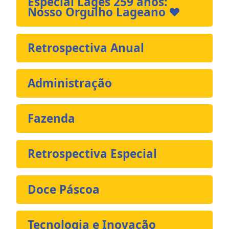
Especial Lages 259 anos:
Nosso Orgulho Lageano ❤️
Retrospectiva Anual
Administração
Fazenda
Retrospectiva Especial
Doce Páscoa
Tecnologia e Inovação