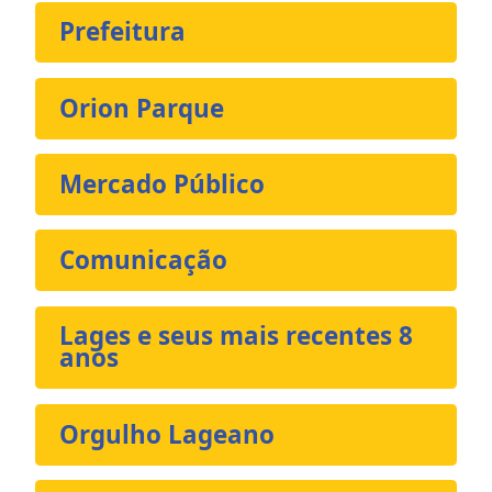
Prefeitura
Orion Parque
Mercado Público
Comunicação
Lages e seus mais recentes 8
anos
Orgulho Lageano