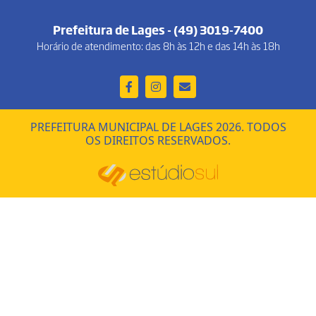
Prefeitura de Lages - (49) 3019-7400
Horário de atendimento: das 8h às 12h e das 14h às 18h
PREFEITURA MUNICIPAL DE LAGES 2026. TODOS
OS DIREITOS RESERVADOS.