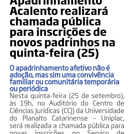
Acalento realizará
chamada pública
para inscrições de
novos padrinhos na
quinta-feira (25)
O apadrinhamento afetivo não é
adoção, mas sim uma convivência
familiar ou comunitária temporária
ou periódica
Nesta quinta-feira (25 de setembro),
às 19h, no Auditório do Centro de
Ciências Jurídicas (CCJ) da Universidade
do Planalto Catarinense – Uniplac,
será realizada a chamada pública para
novas inscrições no Serviço de