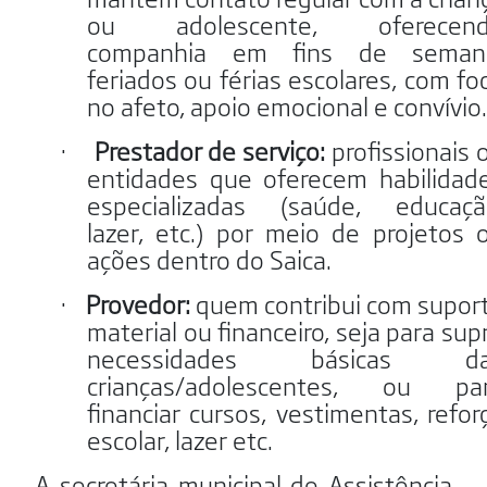
ou adolescente, oferecen
companhia em fins de seman
feriados ou férias escolares, com fo
no afeto, apoio emocional e convívio.
·
Prestador de serviço:
profissionais 
entidades que oferecem habilidad
especializadas (saúde, educaçã
lazer, etc.) por meio de projetos 
ações dentro do Saica.
·
Provedor:
quem contribui com supor
material ou financeiro, seja para supr
necessidades básicas da
crianças/adolescentes, ou pa
financiar cursos, vestimentas, refor
escolar, lazer etc.
A secretária municipal de Assistência