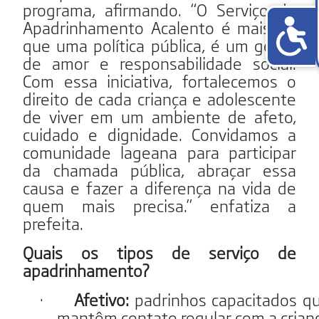
programa, afirmando. “O Serviço de
Apadrinhamento Acalento é mais do
que uma política pública, é um gesto
de amor e responsabilidade social.
Com essa iniciativa, fortalecemos o
direito de cada criança e adolescente
de viver em um ambiente de afeto,
cuidado e dignidade. Convidamos a
comunidade lageana para participar
da chamada pública, abraçar essa
causa e fazer a diferença na vida de
quem mais precisa.” enfatiza a
prefeita.
Quais os tipos de serviço de
apadrinhamento?
·
Afetivo:
padrinhos capacitados q
mantêm contato regular com a crian