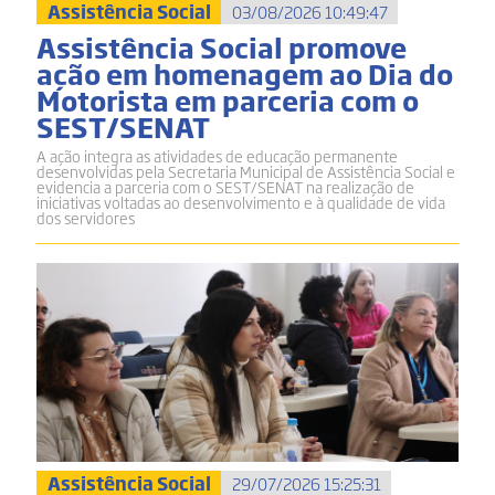
Assistência Social
03/08/2026 10:49:47
Assistência Social promove
ação em homenagem ao Dia do
Motorista em parceria com o
SEST/SENAT
A ação integra as atividades de educação permanente
desenvolvidas pela Secretaria Municipal de Assistência Social e
evidencia a parceria com o SEST/SENAT na realização de
iniciativas voltadas ao desenvolvimento e à qualidade de vida
dos servidores
Assistência Social
29/07/2026 15:25:31