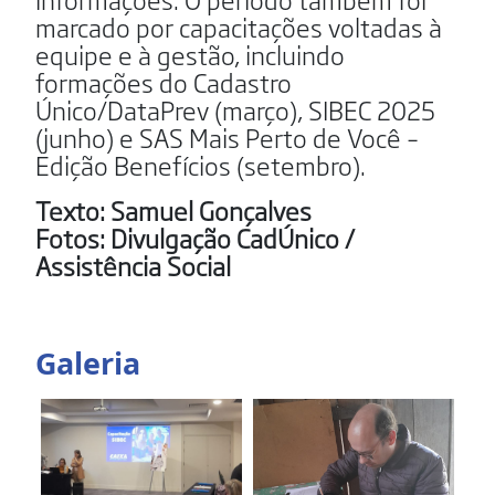
marcado por capacitações voltadas à
equipe e à gestão, incluindo
formações do Cadastro
Único/DataPrev (março), SIBEC 2025
(junho) e SAS Mais Perto de Você –
Edição Benefícios (setembro).
Texto: Samuel Gonçalves
Fotos: Divulgação CadÚnico /
Assistência Social
Galeria