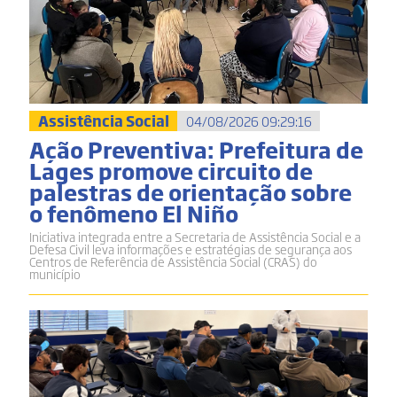
Assistência Social
04/08/2026 09:29:16
Ação Preventiva: Prefeitura de
Lages promove circuito de
palestras de orientação sobre
o fenômeno El Niño
Iniciativa integrada entre a Secretaria de Assistência Social e a
Defesa Civil leva informações e estratégias de segurança aos
Centros de Referência de Assistência Social (CRAS) do
município