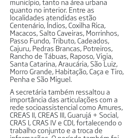
município, tanto na área urbana
quanto no interior. Entre as
localidades atendidas estão
Centenário, Índios, Coxilha Rica,
Macacos, Salto Caveiras, Morrinhos,
Passo Fundo, Tributo, Cadeados,
Cajuru, Pedras Brancas, Potreiros,
Rancho de Tábuas, Raposo, Vigia,
Santa Catarina, Araucária, São Luiz,
Morro Grande, Habitação, Caça e Tiro,
Penha e São Miguel.
A secretária também ressaltou a
importância das articulações com a
rede socioassistencial como Amures,
CREAS II, CREAS III, Guarujá + Social,
CRAS I, CRAS IV e CDI, fortalecendo o
trabalho conjunto e a troca de
informações. O período também foi