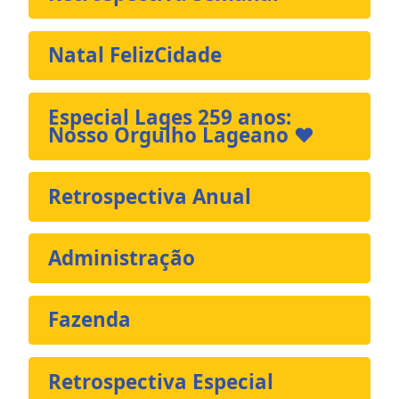
Natal FelizCidade
Especial Lages 259 anos:
Nosso Orgulho Lageano ❤️
Retrospectiva Anual
Administração
Fazenda
Retrospectiva Especial