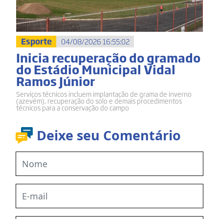
Esporte
04/08/2026 16:55:02
Inicia recuperação do gramado
do Estádio Municipal Vidal
Ramos Júnior
Serviços técnicos incluem implantação de grama de inverno
(azevém), recuperação do solo e demais procedimentos
técnicos para a conservação do campo
Deixe seu Comentário