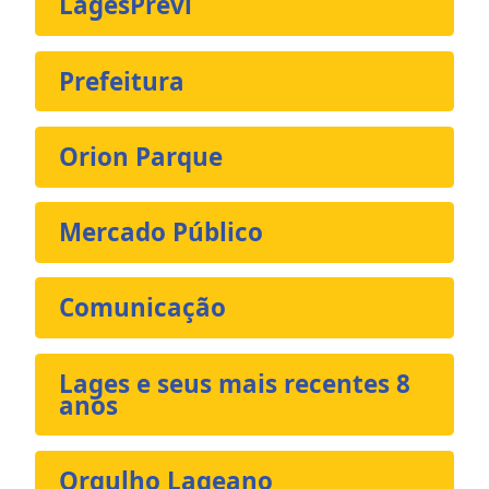
LagesPrevi
Prefeitura
Orion Parque
Mercado Público
Comunicação
Lages e seus mais recentes 8
anos
Orgulho Lageano