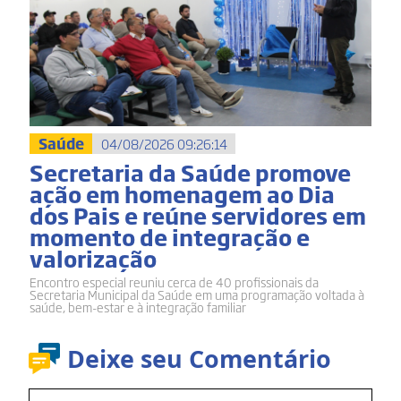
Saúde
04/08/2026 09:26:14
Secretaria da Saúde promove
ação em homenagem ao Dia
dos Pais e reúne servidores em
momento de integração e
valorização
Encontro especial reuniu cerca de 40 profissionais da
Secretaria Municipal da Saúde em uma programação voltada à
saúde, bem-estar e à integração familiar
Deixe seu Comentário