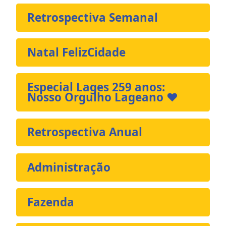
Retrospectiva Semanal
Natal FelizCidade
Especial Lages 259 anos:
Nosso Orgulho Lageano ❤️
Retrospectiva Anual
Administração
Fazenda