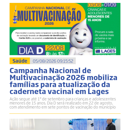
Saúde
05/08/2026 09:15:52
Campanha Nacional de
Multivacinação 2026 mobiliza
famílias para atualização da
caderneta vacinal em Lages
Ação segue até 1º de setembro para crianças e adolescentes
menores de 15 anos. Dia D será realizado em 22 de agosto,
com atendimento em sete pontos de vacinação do município