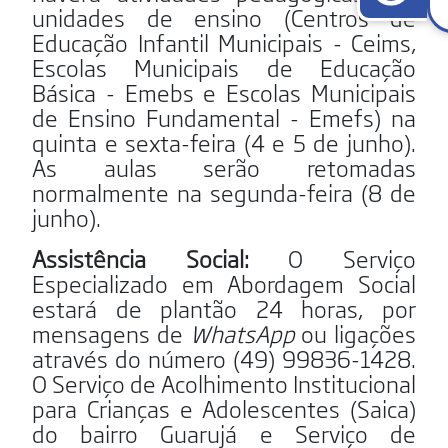
unidades de ensino (Centros de
Educação Infantil Municipais - Ceims,
Escolas Municipais de Educação
Básica - Emebs e Escolas Municipais
de Ensino Fundamental - Emefs) na
quinta e sexta-feira (4 e 5 de junho).
As aulas serão retomadas
normalmente na segunda-feira (8 de
junho).
Assistência Social:
O Serviço
Especializado em Abordagem Social
estará de plantão 24 horas, por
mensagens de
WhatsApp
ou ligações
através do número (49) 99836-1428.
O Serviço de Acolhimento Institucional
para Crianças e Adolescentes (Saica)
do bairro Guarujá e Serviço de