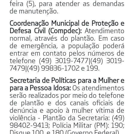
feira (5), para atender as demandas
de manutenção.
Coordenação Municipal de Proteção e
Defesa Civil (Compdec):
Atendimento
normal, através do plantão. Em caso
de emergência, a população poderá
entrar em contato pelos números de
telefone (49) 3019-7477|(49) 3019-
7479|(49) 99836-1702 e 199.
Secretaria de Políticas para a Mulher e
para a Pessoa Idosa:
Os atendimentos
serão realizados por meio do telefone
de plantão e dos canais oficiais de
denúncia e apoio à mulher vítima de
violência - Plantão da Secretaria: (49)
98402-9413; Polícia Militar (PM): 190;
Disque 100, e 180 (Governo Federal).