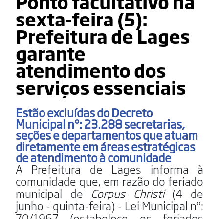
Ponto facultativo na
sexta-feira (5):
Prefeitura de Lages
garante
atendimento dos
serviços essenciais
Estão excluídas do Decreto
Municipal nº: 23.288 secretarias,
seções e departamentos que atuam
diretamente em áreas estratégicas
de atendimento à comunidade
A Prefeitura de Lages informa à
comunidade que, em razão do feriado
municipal de
Corpus Christi
(4 de
junho - quinta-feira) - Lei Municipal nº:
70/1967 (estabelece os feriados