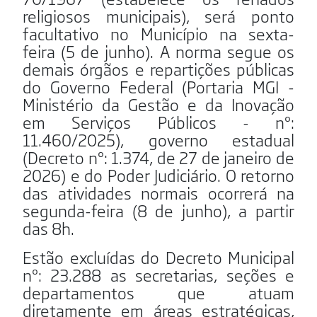
religiosos municipais), será ponto
facultativo no Município na sexta-
feira (5 de junho). A norma segue os
demais órgãos e repartições públicas
do Governo Federal (Portaria MGI -
Ministério da Gestão e da Inovação
em Serviços Públicos - nº:
11.460/2025), governo estadual
(Decreto nº: 1.374, de 27 de janeiro de
2026) e do Poder Judiciário. O retorno
das atividades normais ocorrerá na
segunda-feira (8 de junho), a partir
das 8h.
Estão excluídas do Decreto Municipal
nº: 23.288 as secretarias, seções e
departamentos que atuam
diretamente em áreas estratégicas,