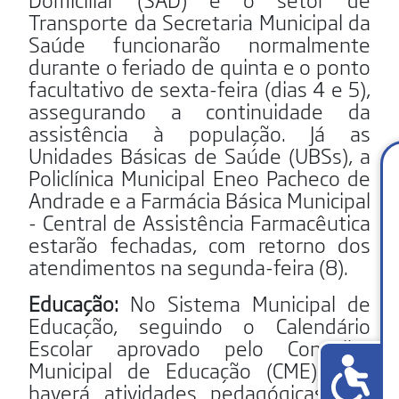
Transporte da Secretaria Municipal da
Saúde funcionarão normalmente
durante o feriado de quinta e o ponto
facultativo de sexta-feira (dias 4 e 5),
assegurando a continuidade da
assistência à população. Já as
Unidades Básicas de Saúde (UBSs), a
Policlínica Municipal Eneo Pacheco de
Andrade e a Farmácia Básica Municipal
- Central de Assistência Farmacêutica
estarão fechadas, com retorno dos
atendimentos na segunda-feira (8).
Educação:
No Sistema Municipal de
Educação, seguindo o Calendário
Escolar aprovado pelo Conselho
Municipal de Educação (CME), não
haverá atividades pedagógicas nas