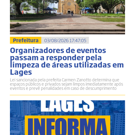
Prefeitura
03/08/2026 17:47:05
Organizadores de eventos
passam a responder pela
limpeza de áreas utilizadas em
Lages
Lei sancionada pela prefeita Carmen Zanotto determina que
espaços públicos e privados sejam limpos imediatamente após
eventos e prevê penalidades em caso de descumprimento