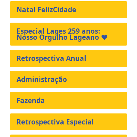
Natal FelizCidade
Especial Lages 259 anos:
Nosso Orgulho Lageano ❤️
Retrospectiva Anual
Administração
Fazenda
Retrospectiva Especial