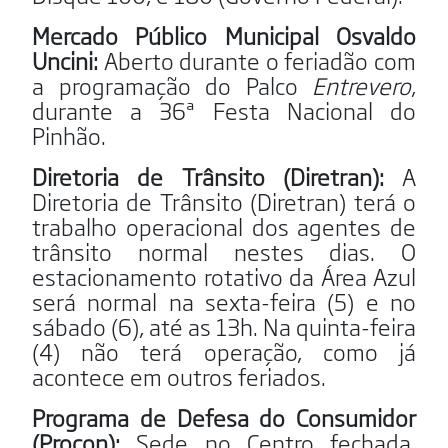
Mercado Público Municipal Osvaldo
Uncini:
Aberto durante o feriadão com
a programação do Palco
Entrevero
,
durante a 36ª Festa Nacional do
Pinhão.
Diretoria de Trânsito (Diretran):
A
Diretoria de Trânsito (Diretran) terá o
trabalho operacional dos agentes de
trânsito normal nestes dias. O
estacionamento rotativo da Área Azul
será normal na sexta-feira (5) e no
sábado (6), até as 13h. Na quinta-feira
(4) não terá operação, como já
acontece em outros feriados.
Programa de Defesa do Consumidor
(Procon):
Sede no Centro fechada,