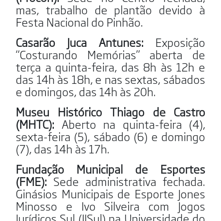
mas, trabalho de plantão devido à
Festa Nacional do Pinhão.
Casarão Juca Antunes:
Exposição
“Costurando Memórias” aberta de
terça a quinta-feira, das 8h às 12h e
das 14h às 18h, e nas sextas, sábados
e domingos, das 14h às 20h.
Museu Histórico Thiago de Castro
(MHTC):
Aberto na quinta-feira (4),
sexta-feira (5), sábado (6) e domingo
(7), das 14h às 17h.
Fundação Municipal de Esportes
(FME):
Sede administrativa fechada.
Ginásios Municipais de Esporte Jones
Minosso e Ivo Silveira com Jogos
Jurídicos Sul (JJSul) na Universidade do