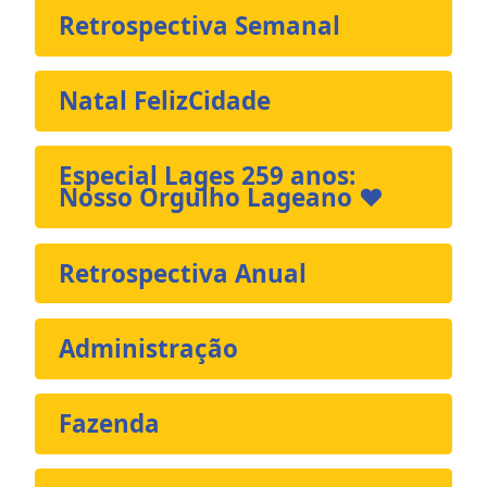
Retrospectiva Semanal
Natal FelizCidade
Especial Lages 259 anos:
Nosso Orgulho Lageano ❤️
Retrospectiva Anual
Administração
Fazenda