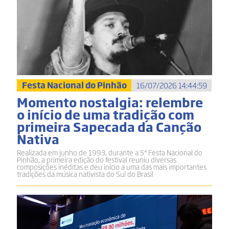
Festa Nacional do Pinhão
16/07/2026 14:44:59
Momento nostalgia: relembre
o início de uma tradição com
primeira Sapecada da Canção
Nativa
Realizada em junho de 1993, durante a 5ª Festa Nacional do
Pinhão, a primeira edição do festival reuniu diversas
composições inéditas e deu início a uma das mais importantes
tradições da música nativista do Sul do Brasil