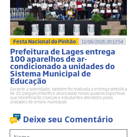
Festa Nacional do Pinhão
11/06/2026 20:12:54
Prefeitura de Lages entrega
100 aparelhos de ar-
condicionado a unidades do
Sistema Municipal de
Educação
Durante a solenidade, também foi realizada a entrega simbólica
de 20 parques infantis e anunciadas novas quadras esportivas
que beneficiarão crianças e estudantes atendidos pelas
unidades de ensino municipais
Deixe seu Comentário