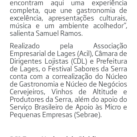
encontram aqui uma experiência
completa, que une gastronomia de
excelência, apresentações culturais,
música e um ambiente acolhedor”,
salienta Samuel Ramos.
Realizado pela Associação
Empresarial de Lages (Acil), Câmara de
Dirigentes Lojistas (CDL) e Prefeitura
de Lages, o Festival Sabores da Serra
conta com a correalização do Núcleo
de Gastronomia e Núcleo de Negócios
Cervejeiros, Vinhos de Altitude e
Produtores da Serra, além do apoio do
Serviço Brasileiro de Apoio às Micro e
Pequenas Empresas (Sebrae).