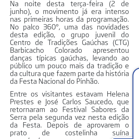
Na noite desta terça-feira (2 de
junho), o movimento já era intenso
nas primeiras horas da programação.
No palco 360º, uma das novidades
desta edição, o grupo juvenil do
Centro de Tradições Gaúchas (CTG)
Barbicacho Colorado apresentou
danças típicas gaúchas, levando ao
público um pouco mais da tradição e
da cultura que fazem parte da história
da Festa Nacional do Pinhão.
Entre os visitantes estavam Helena
Prestes e José Carlos Saucedo, que
retornaram ao Festival Sabores da
Serra pela segunda vez nesta edição
da Festa. Depois de aprovarem o
prato de costelinha suína