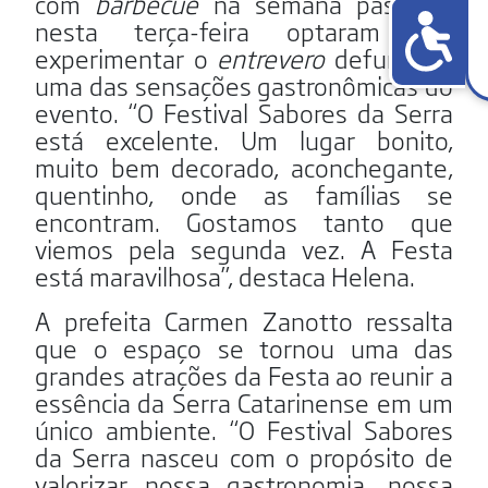
com
barbecue
na semana passada,
nesta terça-feira optaram por
experimentar o
entrevero
defumado,
uma das sensações gastronômicas do
evento. “O Festival Sabores da Serra
está excelente. Um lugar bonito,
muito bem decorado, aconchegante,
quentinho, onde as famílias se
encontram. Gostamos tanto que
viemos pela segunda vez. A Festa
está maravilhosa”, destaca Helena.
A prefeita Carmen Zanotto ressalta
que o espaço se tornou uma das
grandes atrações da Festa ao reunir a
essência da Serra Catarinense em um
único ambiente. “O Festival Sabores
da Serra nasceu com o propósito de
valorizar nossa gastronomia, nossa