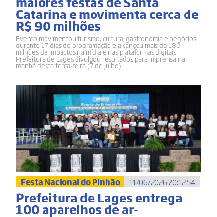
maiores festas de Santa
Catarina e movimenta cerca de
R$ 90 milhões
Evento movimentou turismo, cultura, gastronomia e negócios
durante 17 dias de programação e alcançou mais de 180
milhões de impactos na mídia e nas plataformas digitais.
Prefeitura de Lages divulgou resultados para imprensa na
manhã desta terça-feira (7 de julho)
Festa Nacional do Pinhão
11/06/2026 20:12:54
Prefeitura de Lages entrega
100 aparelhos de ar-