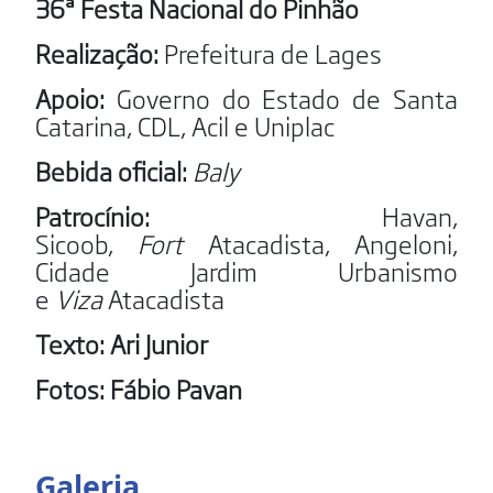
36ª Festa Nacional do Pinhão
Realização:
Prefeitura de Lages
Apoio:
Governo do Estado de Santa
Catarina, CDL, Acil e Uniplac
Bebida oficial:
Baly
Patrocínio:
Havan,
Sicoob,
Fort
Atacadista, Angeloni,
Cidade Jardim Urbanismo
e
Viza
Atacadista
Texto: Ari Junior
Fotos: Fábio Pavan
Galeria