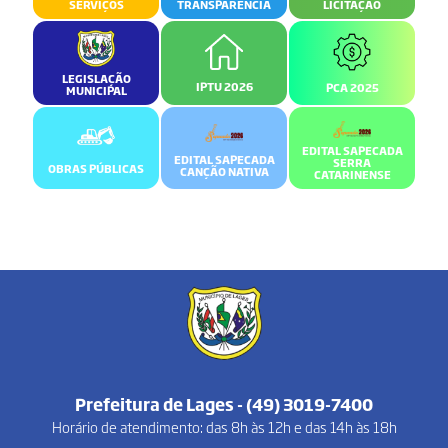
SERVIÇOS
TRANSPARÊNCIA
LICITAÇÃO
LEGISLAÇÃO
IPTU 2026
PCA 2025
MUNICIPAL
EDITAL SAPECADA
EDITAL SAPECADA
SERRA
OBRAS PÚBLICAS
CANÇÃO NATIVA
CATARINENSE
Prefeitura de Lages - (49) 3019-7400
Horário de atendimento: das 8h às 12h e das 14h às 18h