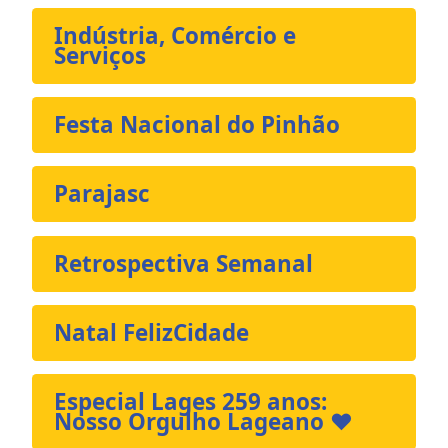
Indústria, Comércio e
Serviços
Festa Nacional do Pinhão
Parajasc
Retrospectiva Semanal
Natal FelizCidade
Especial Lages 259 anos:
Nosso Orgulho Lageano ❤️