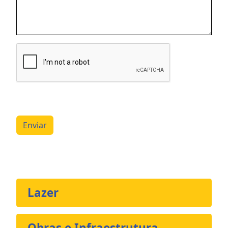
Enviar
Lazer
Obras e Infraestrutura