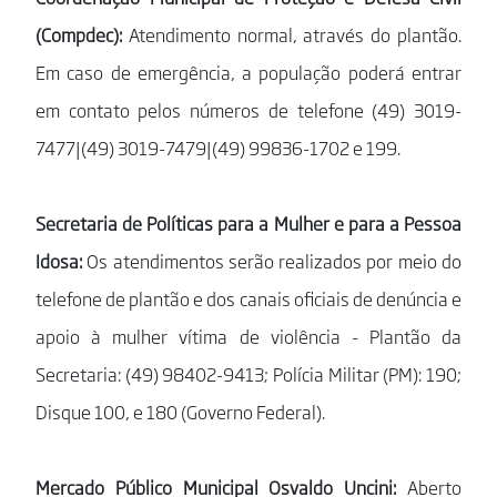
(Compdec):
Atendimento normal, através do plantão.
Em caso de emergência, a população poderá entrar
em contato pelos números de telefone (49) 3019-
7477|(49) 3019-7479|(49) 99836-1702 e 199.
Secretaria de Políticas para a Mulher e para a Pessoa
Idosa:
Os atendimentos serão realizados por meio do
telefone de plantão e dos canais oficiais de denúncia e
apoio à mulher vítima de violência - Plantão da
Secretaria: (49) 98402-9413; Polícia Militar (PM): 190;
Disque 100, e 180 (Governo Federal).
Mercado Público Municipal Osvaldo Uncini:
Aberto