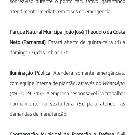
sobreaviso durante o ponto facultativo, garantindo
atendimento imediato em casos de emergência.
Parque Natural Municipal João José Theodoro da Costa
Neto (Parnamul):
Estará aberto de quinta-feira (4) a
domingo (7), das 14h às 17h.
Iluminação Pública:
Atenderá somente emergências,
com equipe interna de plantão, através do
WhatsApp
:
(49) 3019-7468. A empresa responsável irá trabalhar
normalmente na sexta-feira (5), para atender as
demandas de manutenção.
Coordenação Municipal de Proteção e Defesa Civil