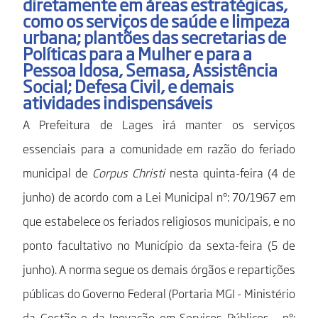
diretamente em áreas estratégicas,
como os serviços de saúde e limpeza
urbana; plantões das secretarias de
Políticas para a Mulher e para a
Pessoa Idosa, Semasa, Assistência
Social; Defesa Civil, e demais
atividades indispensáveis
A Prefeitura de Lages irá manter os serviços
essenciais para a comunidade em razão do feriado
municipal de
Corpus Christi
nesta quinta-feira (4 de
junho) de acordo com a Lei Municipal nº: 70/1967 em
que estabelece os feriados religiosos municipais, e no
ponto facultativo no Município da sexta-feira (5 de
junho). A norma segue os demais órgãos e repartições
públicas do Governo Federal (Portaria MGI - Ministério
da Gestão e da Inovação em Serviços Públicos - nº: