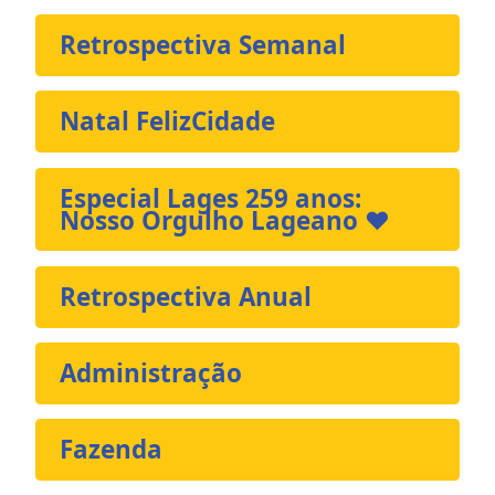
Retrospectiva Semanal
Natal FelizCidade
Especial Lages 259 anos:
Nosso Orgulho Lageano ❤️
Retrospectiva Anual
Administração
Fazenda