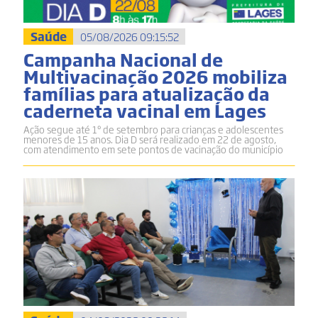
Saúde
05/08/2026 09:15:52
Campanha Nacional de
Multivacinação 2026 mobiliza
famílias para atualização da
caderneta vacinal em Lages
Ação segue até 1º de setembro para crianças e adolescentes
menores de 15 anos. Dia D será realizado em 22 de agosto,
com atendimento em sete pontos de vacinação do município