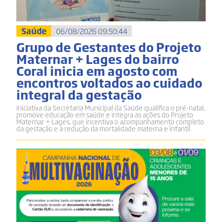
Saúde
06/08/2026 09:50:44
Grupo de Gestantes do Projeto
Maternar + Lages do bairro
Coral inicia em agosto com
encontros voltados ao cuidado
integral da gestação
Iniciativa da Secretaria Municipal da Saúde qualifica o pré-natal,
promove educação em saúde e integra as ações do Projeto
Maternar + Lages, que incentiva o acompanhamento completo
da gestação e a redução da mortalidade materna e infantil