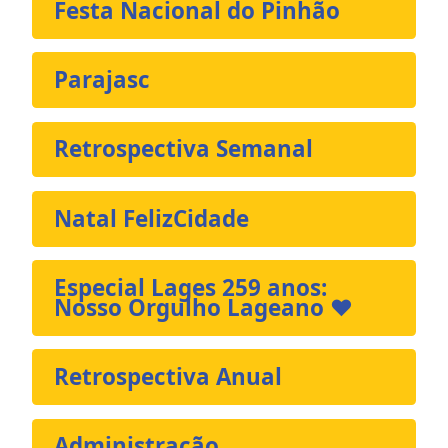
Festa Nacional do Pinhão
Parajasc
Retrospectiva Semanal
Natal FelizCidade
Especial Lages 259 anos:
Nosso Orgulho Lageano ❤️
Retrospectiva Anual
Administração