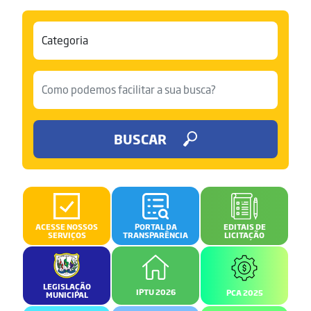
BUSCAR
ACESSE NOSSOS
PORTAL DA
EDITAIS DE
SERVIÇOS
TRANSPARÊNCIA
LICITAÇÃO
LEGISLAÇÃO
IPTU 2026
PCA 2025
MUNICIPAL