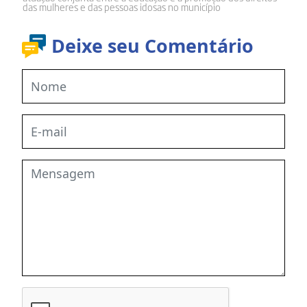
das mulheres e das pessoas idosas no município
Deixe seu Comentário