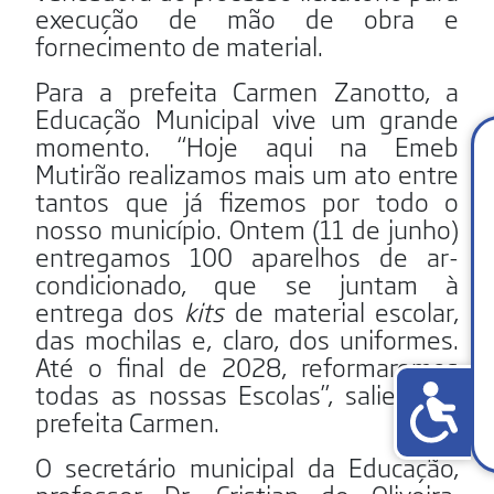
execução de mão de obra e
fornecimento de material.
Para a prefeita Carmen Zanotto, a
Educação Municipal vive um grande
momento. “Hoje aqui na Emeb
Mutirão realizamos mais um ato entre
tantos que já fizemos por todo o
nosso município. Ontem (11 de junho)
entregamos 100 aparelhos de ar-
condicionado, que se juntam à
entrega dos
kits
de material escolar,
das mochilas e, claro, dos uniformes.
Até o final de 2028, reformaremos
todas as nossas Escolas”, salienta a
prefeita Carmen.
O secretário municipal da Educação,
professor Dr. Cristian de Oliveira,