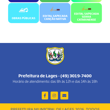
EDITAL SAPECADA
EDITAL SAPECADA
SERRA
OBRAS PÚBLICAS
CANÇÃO NATIVA
CATARINENSE
Prefeitura de Lages - (49) 3019-7400
Horário de atendimento: das 8h às 12h e das 14h às 18h
PREFEITURA MUNICIPAL DE LAGES 2026. TODOS