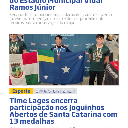
Ramos Júnior
Serviços técnicos incluem implantação de grama de inverno
(azevém), recuperação do solo e demais procedimentos
técnicos para a conservação do campo
Esporte
03/08/2026 15:13:23
Time Lages encerra
participação nos Joguinhos
Abertos de Santa Catarina com
13 medalhas