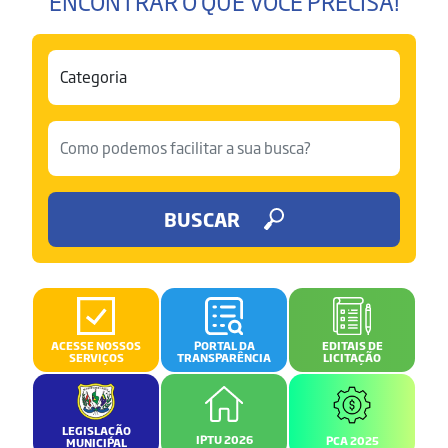
ENCONTRAR O QUE VOCÊ PRECISA!
BUSCAR
ACESSE NOSSOS
PORTAL DA
EDITAIS DE
SERVIÇOS
TRANSPARÊNCIA
LICITAÇÃO
LEGISLAÇÃO
IPTU 2026
PCA 2025
MUNICIPAL