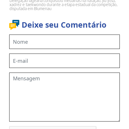
Delegação lageana conquistou medalhas na natação, jiu-jítsu,
xadrez e taekwondo durante a etapa estadual da competição,
disputada em Blumenau
Deixe seu Comentário