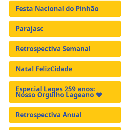
Festa Nacional do Pinhão
Parajasc
Retrospectiva Semanal
Natal FelizCidade
Especial Lages 259 anos:
Nosso Orgulho Lageano ❤️
Retrospectiva Anual