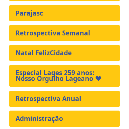
Parajasc
Retrospectiva Semanal
Natal FelizCidade
Especial Lages 259 anos:
Nosso Orgulho Lageano ❤️
Retrospectiva Anual
Administração