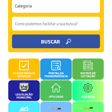
BUSCAR
ACESSE NOSSOS
PORTAL DA
EDITAIS DE
SERVIÇOS
TRANSPARÊNCIA
LICITAÇÃO
LEGISLAÇÃO
IPTU 2026
PCA 2025
MUNICIPAL