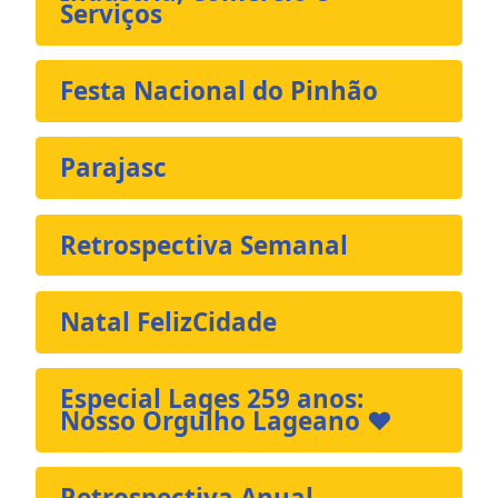
Serviços
Festa Nacional do Pinhão
Parajasc
Retrospectiva Semanal
Natal FelizCidade
Especial Lages 259 anos:
Nosso Orgulho Lageano ❤️
Retrospectiva Anual