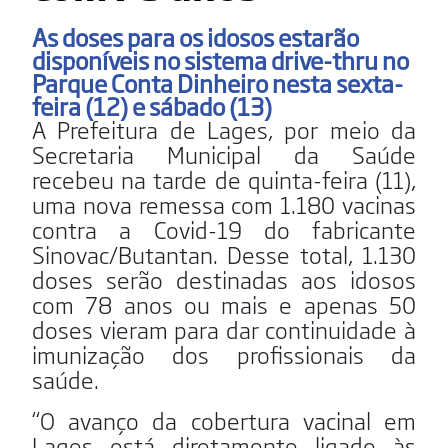
As doses para os idosos estarão
disponíveis no sistema drive-thru no
Parque Conta Dinheiro nesta sexta-
feira (12) e sábado (13)
A Prefeitura de Lages, por meio da
Secretaria Municipal da Saúde
recebeu na tarde de quinta-feira (11),
uma nova remessa com 1.180 vacinas
contra a Covid-19 do fabricante
Sinovac/Butantan. Desse total, 1.130
doses serão destinadas aos idosos
com 78 anos ou mais e apenas 50
doses vieram para dar continuidade à
imunização dos profissionais da
saúde.
“O avanço da cobertura vacinal em
Lages está diretamente ligado às