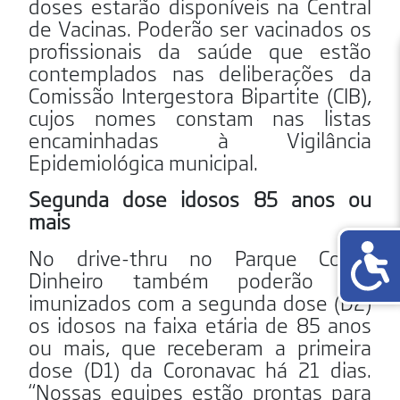
doses estarão disponíveis na Central
de Vacinas. Poderão ser vacinados os
profissionais da saúde que estão
contemplados nas deliberações da
Comissão Intergestora Bipartite (CIB),
cujos nomes constam nas listas
encaminhadas à Vigilância
Epidemiológica municipal.
Segunda dose idosos 85 anos ou
mais
No drive-thru no Parque Conta
Dinheiro também poderão ser
imunizados com a segunda dose (D2)
os idosos na faixa etária de 85 anos
ou mais, que receberam a primeira
dose (D1) da Coronavac há 21 dias.
“Nossas equipes estão prontas para