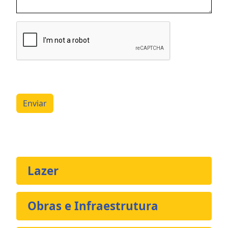
Enviar
Lazer
Obras e Infraestrutura