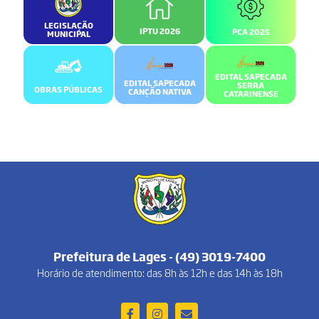
LEGISLAÇÃO
IPTU 2026
PCA 2025
MUNICIPAL
EDITAL SAPECADA
EDITAL SAPECADA
SERRA
OBRAS PÚBLICAS
CANÇÃO NATIVA
CATARINENSE
Prefeitura de Lages - (49) 3019-7400
Horário de atendimento: das 8h às 12h e das 14h às 18h