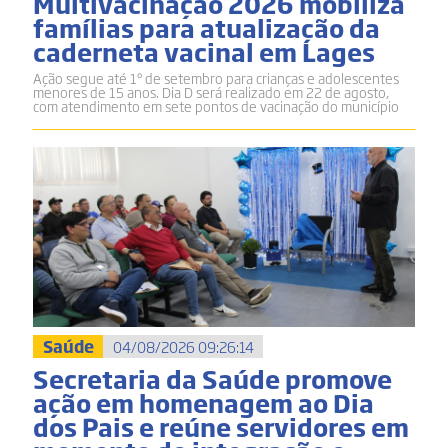
Multivacinação 2026 mobiliza
famílias para atualização da
caderneta vacinal em Lages
Ação segue até 1º de setembro para crianças e adolescentes
menores de 15 anos. Dia D será realizado em 22 de agosto,
com atendimento em sete pontos de vacinação do município
Saúde
04/08/2026 09:26:14
Secretaria da Saúde promove
ação em homenagem ao Dia
dos Pais e reúne servidores em