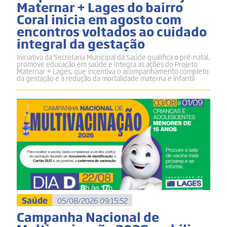
Maternar + Lages do bairro
Coral inicia em agosto com
encontros voltados ao cuidado
integral da gestação
Iniciativa da Secretaria Municipal da Saúde qualifica o pré-natal,
promove educação em saúde e integra as ações do Projeto
Maternar + Lages, que incentiva o acompanhamento completo
da gestação e a redução da mortalidade materna e infantil
Saúde
05/08/2026 09:15:52
Campanha Nacional de