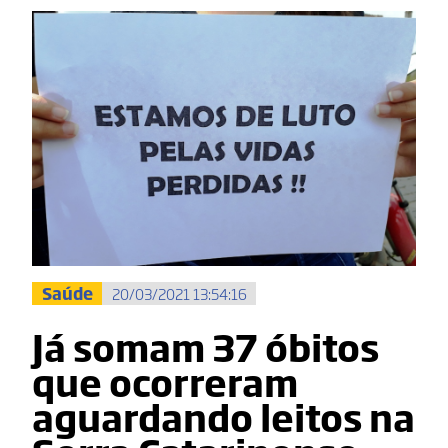
Saúde
20/03/2021 13:54:16
Já somam 37 óbitos
que ocorreram
aguardando leitos na