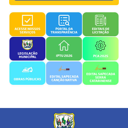
ACESSE NOSSOS
PORTAL DA
EDITAIS DE
SERVIÇOS
TRANSPARÊNCIA
LICITAÇÃO
LEGISLAÇÃO
IPTU 2026
PCA 2025
MUNICIPAL
EDITAL SAPECADA
EDITAL SAPECADA
SERRA
OBRAS PÚBLICAS
CANÇÃO NATIVA
CATARINENSE