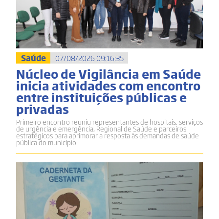
Saúde
07/08/2026 09:16:35
Núcleo de Vigilância em Saúde
inicia atividades com encontro
entre instituições públicas e
privadas
Primeiro encontro reuniu representantes de hospitais, serviços
de urgência e emergência, Regional de Saúde e parceiros
estratégicos para aprimorar a resposta às demandas de saúde
pública do município