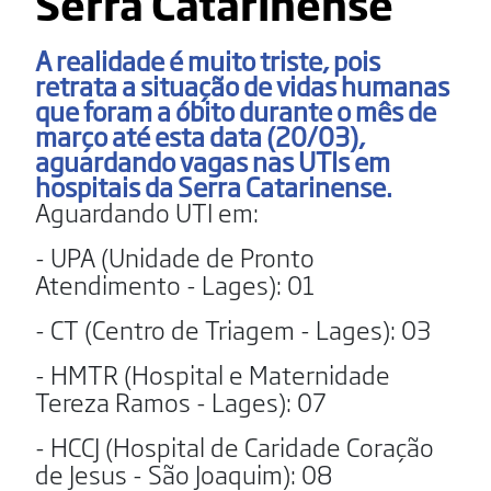
Serra Catarinense
A realidade é muito triste, pois
retrata a situação de vidas humanas
que foram a óbito durante o mês de
março até esta data (20/03),
aguardando vagas nas UTIs em
hospitais da Serra Catarinense.
Aguardando UTI em:
- UPA (Unidade de Pronto
Atendimento - Lages): 01
- CT (Centro de Triagem - Lages): 03
- HMTR (Hospital e Maternidade
Tereza Ramos - Lages): 07
- HCCJ (Hospital de Caridade Coração
de Jesus - São Joaquim): 08