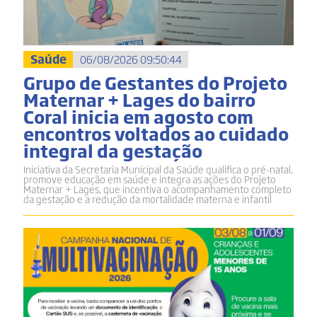
Saúde
06/08/2026 09:50:44
Grupo de Gestantes do Projeto
Maternar + Lages do bairro
Coral inicia em agosto com
encontros voltados ao cuidado
integral da gestação
Iniciativa da Secretaria Municipal da Saúde qualifica o pré-natal,
promove educação em saúde e integra as ações do Projeto
Maternar + Lages, que incentiva o acompanhamento completo
da gestação e a redução da mortalidade materna e infantil