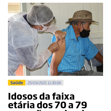
Saúde
25/03/2021 11:30:06
Idosos da faixa
etária dos 70 a 79