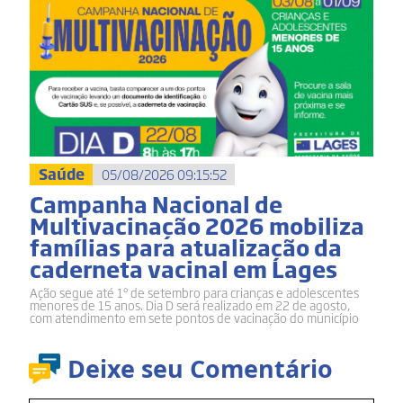
Saúde
05/08/2026 09:15:52
Campanha Nacional de
Multivacinação 2026 mobiliza
famílias para atualização da
caderneta vacinal em Lages
Ação segue até 1º de setembro para crianças e adolescentes
menores de 15 anos. Dia D será realizado em 22 de agosto,
com atendimento em sete pontos de vacinação do município
Deixe seu Comentário