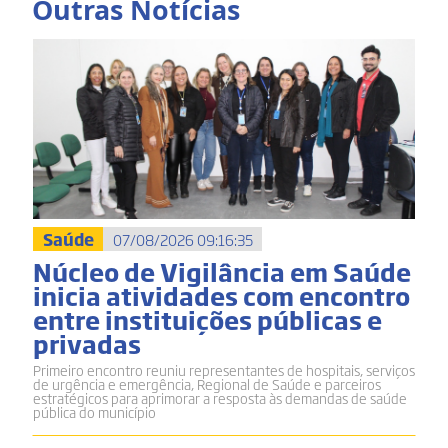
Outras Notícias
Saúde
07/08/2026 09:16:35
Núcleo de Vigilância em Saúde
inicia atividades com encontro
entre instituições públicas e
privadas
Primeiro encontro reuniu representantes de hospitais, serviços
de urgência e emergência, Regional de Saúde e parceiros
estratégicos para aprimorar a resposta às demandas de saúde
pública do município