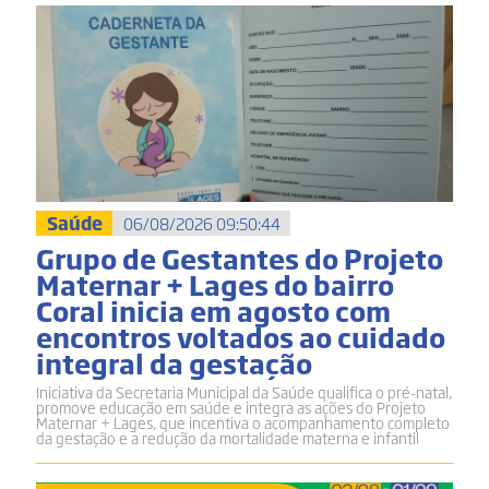
Saúde
06/08/2026 09:50:44
Grupo de Gestantes do Projeto
Maternar + Lages do bairro
Coral inicia em agosto com
encontros voltados ao cuidado
integral da gestação
Iniciativa da Secretaria Municipal da Saúde qualifica o pré-natal,
promove educação em saúde e integra as ações do Projeto
Maternar + Lages, que incentiva o acompanhamento completo
da gestação e a redução da mortalidade materna e infantil