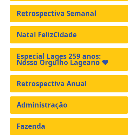
Retrospectiva Semanal
Natal FelizCidade
Especial Lages 259 anos:
Nosso Orgulho Lageano ❤️
Retrospectiva Anual
Administração
Fazenda