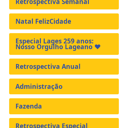
Retrospectiva Semanal
Natal FelizCidade
Especial Lages 259 anos:
Nosso Orgulho Lageano ❤️
Retrospectiva Anual
Administração
Fazenda
Retrospectiva Especial