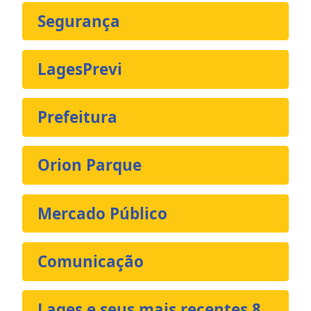
Segurança
LagesPrevi
Prefeitura
Orion Parque
Mercado Público
Comunicação
Lages e seus mais recentes 8