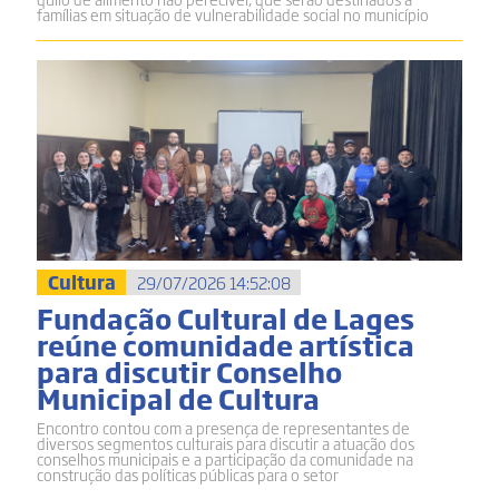
famílias em situação de vulnerabilidade social no município
Cultura
29/07/2026 14:52:08
Fundação Cultural de Lages
reúne comunidade artística
para discutir Conselho
Municipal de Cultura
Encontro contou com a presença de representantes de
diversos segmentos culturais para discutir a atuação dos
conselhos municipais e a participação da comunidade na
construção das políticas públicas para o setor