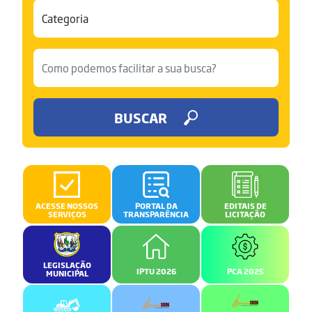
BUSCAR
ACESSE NOSSOS
PORTAL DA
EDITAIS DE
SERVIÇOS
TRANSPARÊNCIA
LICITAÇÃO
LEGISLAÇÃO
IPTU 2026
PCA 2025
MUNICIPAL