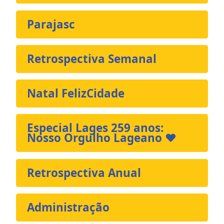
Parajasc
Retrospectiva Semanal
Natal FelizCidade
Especial Lages 259 anos:
Nosso Orgulho Lageano ❤️
Retrospectiva Anual
Administração