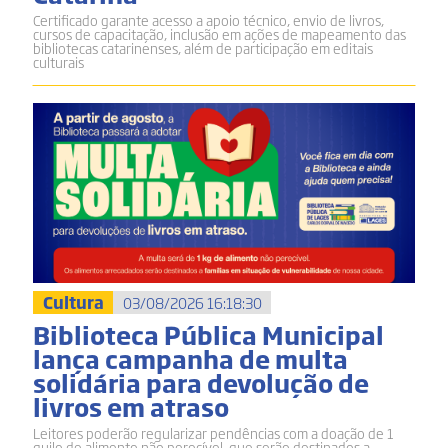
Certificado garante acesso a apoio técnico, envio de livros,
cursos de capacitação, inclusão em ações de mapeamento das
bibliotecas catarinenses, além de participação em editais
culturais
Cultura
03/08/2026 16:18:30
Biblioteca Pública Municipal
lança campanha de multa
solidária para devolução de
livros em atraso
Leitores poderão regularizar pendências com a doação de 1
quilo de alimento não perecível, que serão destinados a