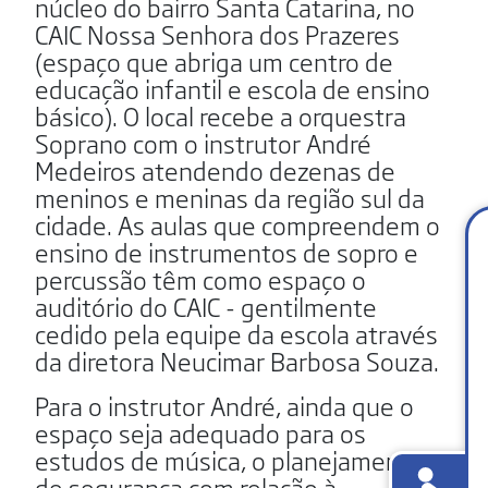
núcleo do bairro Santa Catarina, no
CAIC Nossa Senhora dos Prazeres
(espaço que abriga um centro de
educação infantil e escola de ensino
básico). O local recebe a orquestra
Soprano com o instrutor André
Medeiros atendendo dezenas de
meninos e meninas da região sul da
cidade. As aulas que compreendem o
ensino de instrumentos de sopro e
percussão têm como espaço o
auditório do CAIC - gentilmente
cedido pela equipe da escola através
da diretora Neucimar Barbosa Souza.
Para o instrutor André, ainda que o
espaço seja adequado para os
estudos de música, o planejamento
de segurança com relação à