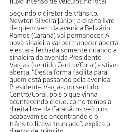
fluxo intenso de veículos no local.
Segundo o diretor de trânsito,
Newton Silveira Júnior, a direita livre
de quem vem da avenida Belizário
Ramos (Carahá) vai permanecer. A
nova sinaleira vai permanecer aberta
e estará fechada somente quando a
sinaleira da avenida Presidente
Vargas (sentido Centro/Coral) estiver
aberta. “Desta forma facilita para
quem está passando pela avenida
Presidente Vargas, no sentido
Centro/Coral, pois o que vinha
acontecendo é que, como temos a
direita livre da Carahá, os veículos
acabavam se encontrando e o
trânsito ficava truncado”, explica o
diretor de trânsito.