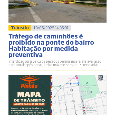
Trânsito
19/06/2026 14:36:31
Tráfego de caminhões é
proibido na ponte do bairro
Habitação por medida
preventiva
Interdição para veículos pesados permanecerá até avaliação
estrutural; após obras, limite máximo será de 15 toneladas