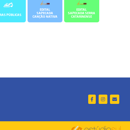
EDITAL
EDITAL
SAPECADA
SAPECADA SERRA
RAS PÚBLICAS
CANÇÃO NATIVA
CATARINENSE