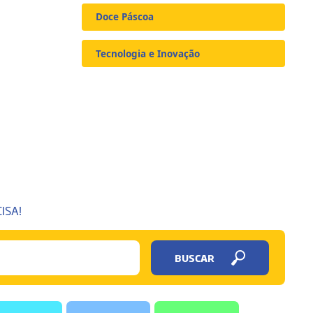
Doce Páscoa
Tecnologia e Inovação
ISA!
BUSCAR