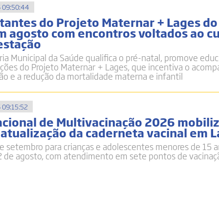
 09:50:44
tantes do Projeto Maternar + Lages do
 em agosto com encontros voltados ao c
gestação
taria Municipal da Saúde qualifica o pré-natal, promove ed
 ações do Projeto Maternar + Lages, que incentiva o aco
o e a redução da mortalidade materna e infantil
 09:15:52
ional de Multivacinação 2026 mobili
 atualização da caderneta vacinal em 
e setembro para crianças e adolescentes menores de 15 a
22 de agosto, com atendimento em sete pontos de vacinaç