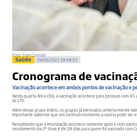
Foto: Fom Conradi
Saúde
29/06/2021 18:48:53
Cronograma de vacinaçã
Vacinação acontece em ambos pontos de vacinação e pe
Nesta quarta-feira (30), a vacinação acontece para pessoas com 45
às 17h.
Além desse grupo etário, os grupos já elencados anteriormente ta
importante salientar que em nenhum momento a vacina pode ser es
Ressaltando que a imunização acontece somente após o ciclo vacina
recebimento da 2° dose é de 28 dias para quem foi vacinado com C