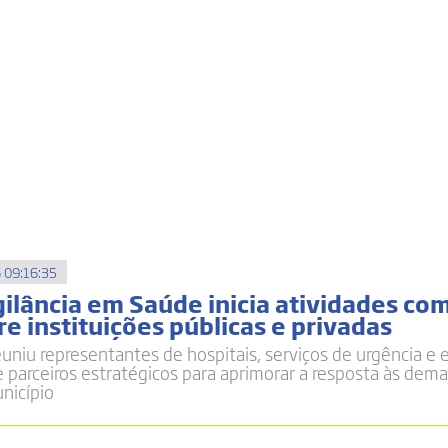
 09:16:35
gilância em Saúde inicia atividades co
e instituições públicas e privadas
euniu representantes de hospitais, serviços de urgência e
 parceiros estratégicos para aprimorar a resposta às dem
nicípio