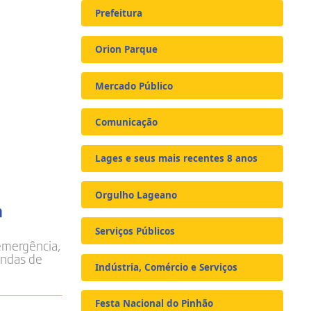
Prefeitura
Orion Parque
Mercado Público
Comunicação
Lages e seus mais recentes 8 anos
Orgulho Lageano
m
Serviços Públicos
 emergência,
andas de
Indústria, Comércio e Serviços
Festa Nacional do Pinhão