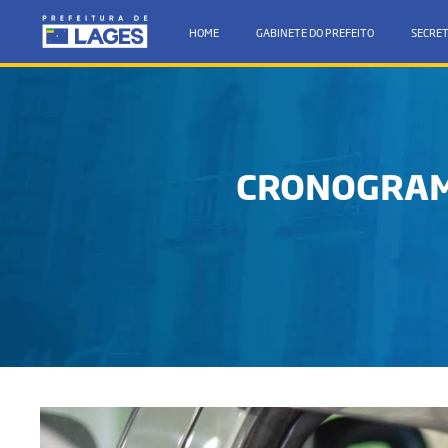
HOME
GABINETE DO PREFEITO
SECRET
CRONOGRAM