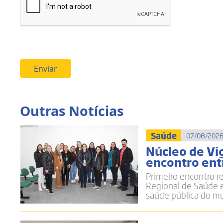
Enviar
Outras Notícias
Saúde
07/08/2026
Núcleo de Vi
encontro entr
Primeiro encontro r
Regional de Saúde e
saúde pública do mu