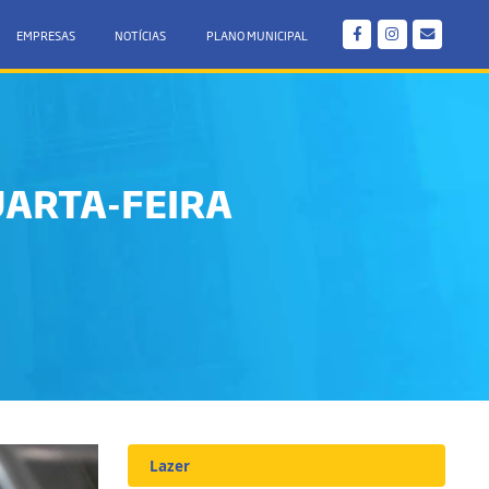
EMPRESAS
NOTÍCIAS
PLANO MUNICIPAL
ARTA-FEIRA
Lazer