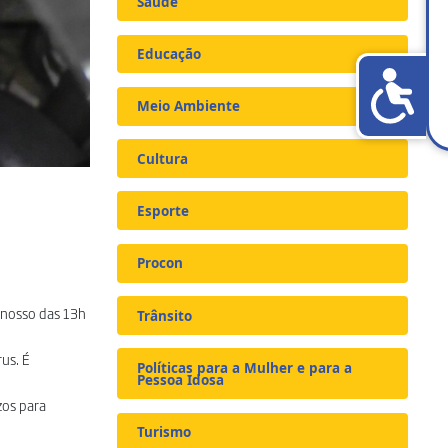
Saúde
Educação
Meio Ambiente
Cultura
Esporte
Procon
inosso das 13h
Trânsito
us. É
Políticas para a Mulher e para a
Pessoa Idosa
zos para
Turismo