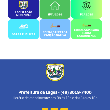
LEGISLAÇÃO
IPTU 2026
PCA 2025
MUNICIPAL
EDITAL SAPECADA
EDITAL SAPECADA
SERRA
OBRAS PÚBLICAS
CANÇÃO NATIVA
CATARINENSE
Prefeitura de Lages - (49) 3019-7400
Horário de atendimento: das 8h às 12h e das 14h às 18h