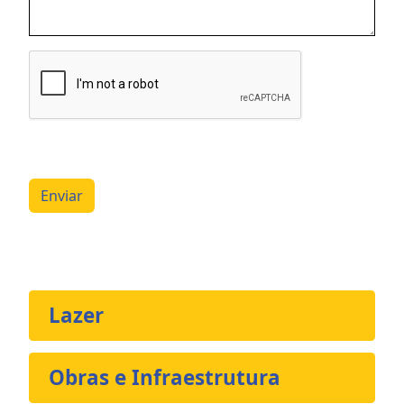
Enviar
Lazer
Obras e Infraestrutura