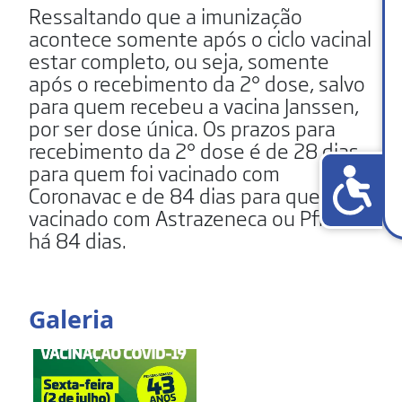
Ressaltando que a imunização
acontece somente após o ciclo vacinal
estar completo, ou seja, somente
após o recebimento da 2° dose, salvo
para quem recebeu a vacina Janssen,
por ser dose única. Os prazos para
recebimento da 2° dose é de 28 dias
para quem foi vacinado com
Coronavac e de 84 dias para quem foi
vacinado com Astrazeneca ou Pfizer
há 84 dias.
Galeria