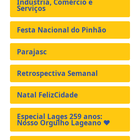
Indústria, Comércio e
Serviços
Festa Nacional do Pinhão
Parajasc
Retrospectiva Semanal
Natal FelizCidade
Especial Lages 259 anos:
Nosso Orgulho Lageano ❤️