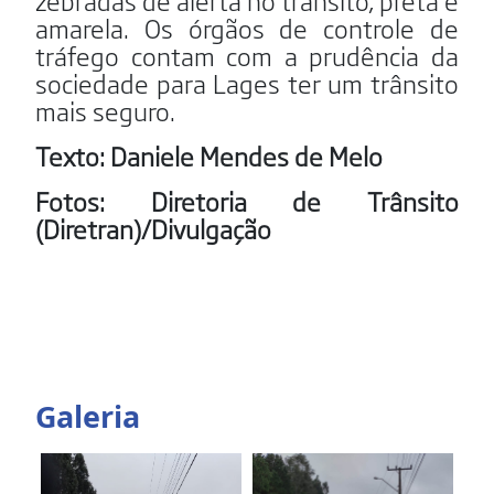
zebradas de alerta no trânsito, preta e
amarela. Os órgãos de controle de
tráfego contam com a prudência da
sociedade para Lages ter um trânsito
mais seguro.
Texto: Daniele Mendes de Melo
Fotos: Diretoria de Trânsito
(Diretran)/Divulgação
Galeria