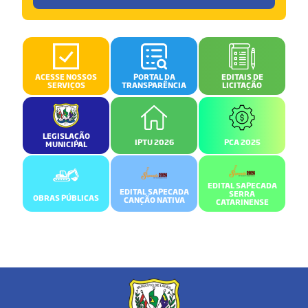
ACESSE NOSSOS
PORTAL DA
EDITAIS DE
SERVIÇOS
TRANSPARÊNCIA
LICITAÇÃO
LEGISLAÇÃO
IPTU 2026
PCA 2025
MUNICIPAL
EDITAL SAPECADA
EDITAL SAPECADA
SERRA
OBRAS PÚBLICAS
CANÇÃO NATIVA
CATARINENSE