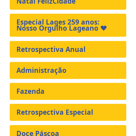
Natal FelizCidade
Especial Lages 259 anos:
Nosso Orgulho Lageano ❤️
Retrospectiva Anual
Administração
Fazenda
Retrospectiva Especial
Doce Páscoa