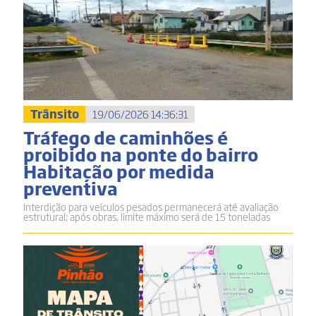
Trânsito
19/06/2026 14:36:31
Tráfego de caminhões é
proibido na ponte do bairro
Habitação por medida
preventiva
Interdição para veículos pesados permanecerá até avaliação
estrutural; após obras, limite máximo será de 15 toneladas