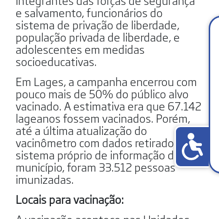
integrantes das forças de segurança
e salvamento, funcionários do
sistema de privação de liberdade,
população privada de liberdade, e
adolescentes em medidas
socioeducativas.
Em Lages, a campanha encerrou com
pouco mais de 50% do público alvo
vacinado. A estimativa era que 67.142
lageanos fossem vacinados. Porém,
até a última atualização do
vacinômetro com dados retirados do
sistema próprio de informação do
município, foram 33.512 pessoas
imunizadas.
Locais para vacinação: