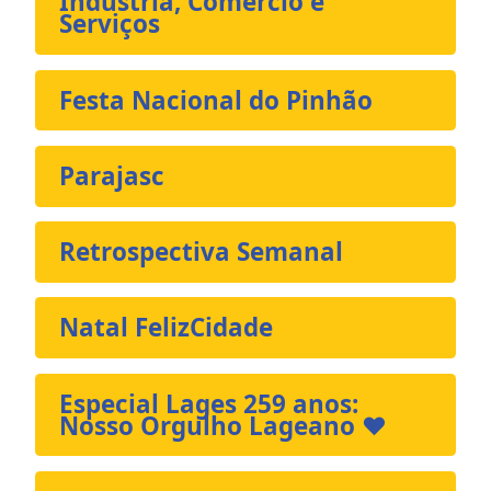
Indústria, Comércio e
Serviços
Festa Nacional do Pinhão
Parajasc
Retrospectiva Semanal
Natal FelizCidade
Especial Lages 259 anos:
Nosso Orgulho Lageano ❤️