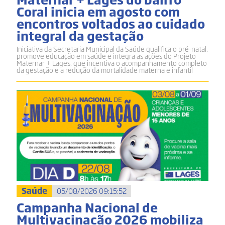
Coral inicia em agosto com
encontros voltados ao cuidado
integral da gestação
Iniciativa da Secretaria Municipal da Saúde qualifica o pré-natal,
promove educação em saúde e integra as ações do Projeto
Maternar + Lages, que incentiva o acompanhamento completo
da gestação e a redução da mortalidade materna e infantil
Saúde
05/08/2026 09:15:52
Campanha Nacional de
Multivacinação 2026 mobiliza