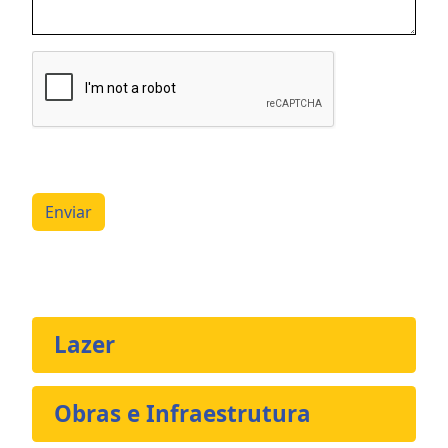
Enviar
Lazer
Obras e Infraestrutura