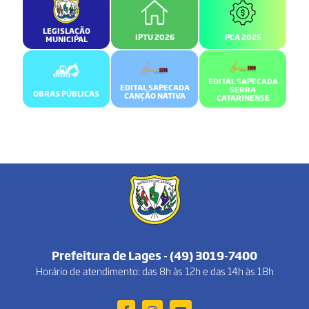
LEGISLAÇÃO
IPTU 2026
PCA 2025
MUNICIPAL
EDITAL SAPECADA
EDITAL SAPECADA
SERRA
OBRAS PÚBLICAS
CANÇÃO NATIVA
CATARINENSE
Prefeitura de Lages - (49) 3019-7400
Horário de atendimento: das 8h às 12h e das 14h às 18h