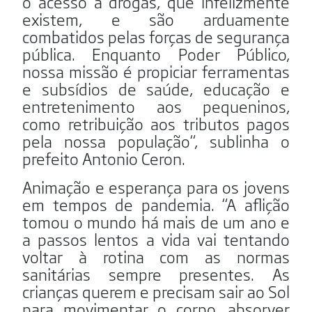
o acesso a drogas, que infelizmente
existem, e são arduamente
combatidos pelas forças de segurança
pública. Enquanto Poder Público,
nossa missão é propiciar ferramentas
e subsídios de saúde, educação e
entretenimento aos pequeninos,
como retribuição aos tributos pagos
pela nossa população“, sublinha o
prefeito Antonio Ceron.
Animação e esperança para os jovens
em tempos de pandemia. “A aflição
tomou o mundo há mais de um ano e
a passos lentos a vida vai tentando
voltar à rotina com as normas
sanitárias sempre presentes. As
crianças querem e precisam sair ao Sol
para movimentar o corpo, absorver