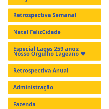
Retrospectiva Semanal
Natal FelizCidade
Especial Lages 259 anos:
Nosso Orgulho Lageano ❤️
Retrospectiva Anual
Administração
Fazenda