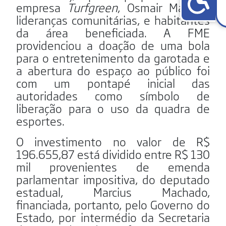
empresa
Turfgreen
, Osmair Martins;
lideranças comunitárias, e habitantes
da área beneficiada. A FME
providenciou a doação de uma bola
para o entretenimento da garotada e
a abertura do espaço ao público foi
com um pontapé inicial das
autoridades como símbolo de
liberação para o uso da quadra de
esportes.
O investimento no valor de R$
196.655,87 está dividido entre R$ 130
mil provenientes de emenda
parlamentar impositiva, do deputado
estadual, Marcius Machado,
financiada, portanto, pelo Governo do
Estado, por intermédio da Secretaria