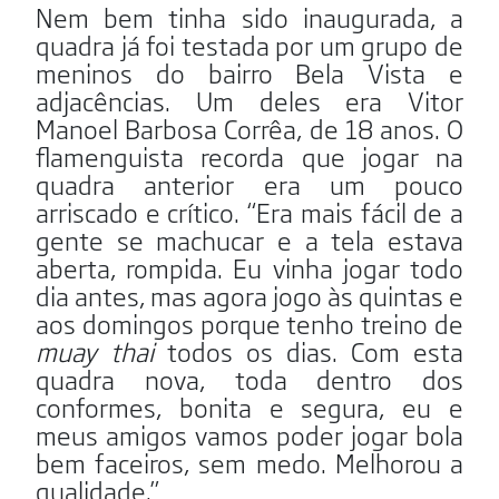
Nem bem tinha sido inaugurada, a
quadra já foi testada por um grupo de
meninos do bairro Bela Vista e
adjacências. Um deles era Vitor
Manoel Barbosa Corrêa, de 18 anos. O
flamenguista recorda que jogar na
quadra anterior era um pouco
arriscado e crítico. “Era mais fácil de a
gente se machucar e a tela estava
aberta, rompida. Eu vinha jogar todo
dia antes, mas agora jogo às quintas e
aos domingos porque tenho treino de
muay
thai
todos os dias. Com esta
quadra nova, toda dentro dos
conformes, bonita e segura, eu e
meus amigos vamos poder jogar bola
bem faceiros, sem medo. Melhorou a
qualidade.”