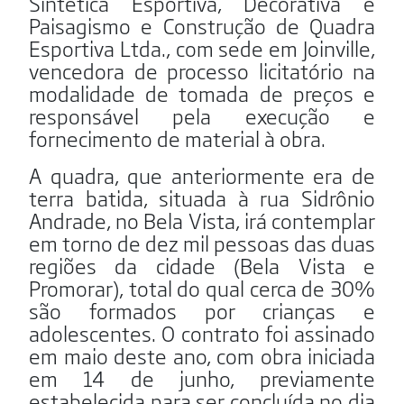
Sintética Esportiva, Decorativa e
Paisagismo e Construção de Quadra
Esportiva Ltda., com sede em Joinville,
vencedora de processo licitatório na
modalidade de tomada de preços e
responsável pela execução e
fornecimento de material à obra.
A quadra, que anteriormente era de
terra batida, situada à rua Sidrônio
Andrade, no Bela Vista, irá contemplar
em torno de dez mil pessoas das duas
regiões da cidade (Bela Vista e
Promorar), total do qual cerca de 30%
são formados por crianças e
adolescentes. O contrato foi assinado
em maio deste ano, com obra iniciada
em 14 de junho, previamente
estabelecida para ser concluída no dia