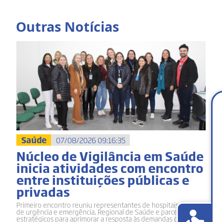
Outras Notícias
Saúde
07/08/2026 09:16:35
Núcleo de Vigilância em Saúde
inicia atividades com encontro
entre instituições públicas e
privadas
Primeiro encontro reuniu representantes de hospitais, serviços
de urgência e emergência, Regional de Saúde e parceiros
estratégicos para aprimorar a resposta às demandas de saúde