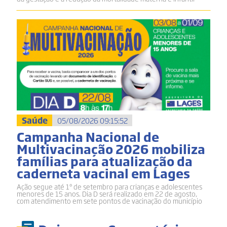
Saúde
05/08/2026 09:15:52
Campanha Nacional de
Multivacinação 2026 mobiliza
famílias para atualização da
caderneta vacinal em Lages
Ação segue até 1º de setembro para crianças e adolescentes
menores de 15 anos. Dia D será realizado em 22 de agosto,
com atendimento em sete pontos de vacinação do município