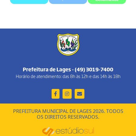
Prefeitura de Lages - (49) 3019-7400
Horário de atendimento: das 8h às 12h e das 14h às 18h
PREFEITURA MUNICIPAL DE LAGES 2026. TODOS
OS DIREITOS RESERVADOS.