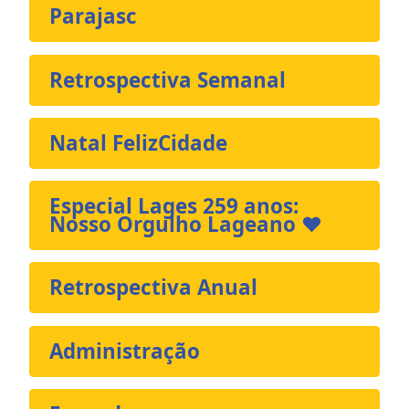
Parajasc
Retrospectiva Semanal
Natal FelizCidade
Especial Lages 259 anos:
Nosso Orgulho Lageano ❤️
Retrospectiva Anual
Administração