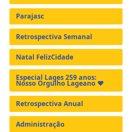
Parajasc
Retrospectiva Semanal
Natal FelizCidade
Especial Lages 259 anos:
Nosso Orgulho Lageano ❤️
Retrospectiva Anual
Administração