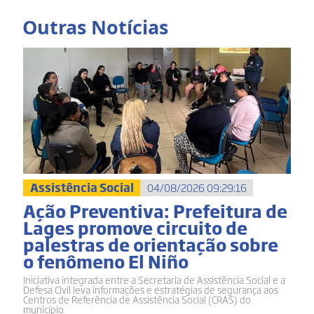
Outras Notícias
Assistência Social
04/08/2026 09:29:16
Ação Preventiva: Prefeitura de
Lages promove circuito de
palestras de orientação sobre
o fenômeno El Niño
Iniciativa integrada entre a Secretaria de Assistência Social e a
Defesa Civil leva informações e estratégias de segurança aos
Centros de Referência de Assistência Social (CRAS) do
município