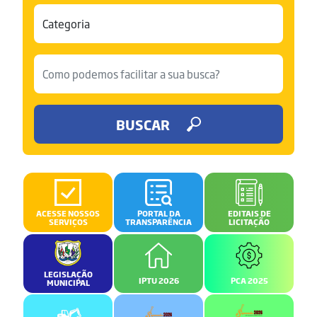
BUSCAR
ACESSE NOSSOS
PORTAL DA
EDITAIS DE
SERVIÇOS
TRANSPARÊNCIA
LICITAÇÃO
LEGISLAÇÃO
IPTU 2026
PCA 2025
MUNICIPAL