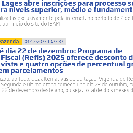
 Lages abre inscrições para processo s
ra níveis superior, médio e fundament
alizadas exclusivamente pela internet, no período de 2 de 
 por meio do site do IBAM
 Fazenda
04/12/2025 10:25:32
té dia 22 de dezembro: Programa de
Fiscal (Refis) 2025 oferece desconto
 vista e quatro opções de percentual g
 em parcelamentos
lizou, ao todo, dez alternativas de quitação. Vigência do Ref
 Segunda e última etapa começou no dia 23 de outubro, 
22 de dezembro deste ano, ou seja, total de dois meses 