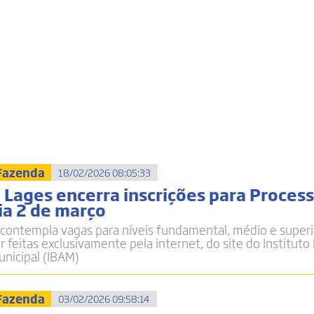
 Fazenda
18/02/2026 08:05:33
 Lages encerra inscrições para Proces
ia 2 de março
 contempla vagas para níveis fundamental, médio e superi
 feitas exclusivamente pela internet, do site do Instituto 
nicipal (IBAM)
 Fazenda
03/02/2026 09:58:14