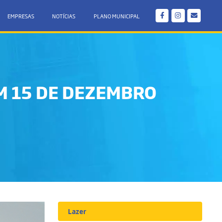
EMPRESAS
NOTÍCIAS
PLANO MUNICIPAL
EM 15 DE DEZEMBRO
Lazer