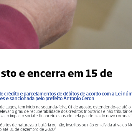
gosto e encerra em 15 de
de crédito e parcelamentos de débitos de acordo com a Lei nú
es e sancionada pelo prefeito Antonio Ceron
a de Lages, tem início na segunda-feira, 01 de agosto, estendendo-se até o
evar o grau de recuperabilidade dos créditos tributários e não tributários
nizar o impacto social e financeiro causado pela pandemia do novo coronaví
bitos de natureza tributária ou não, inscritos ou não em dívida ativa do Mu
ido até 31 de dezembro de 2020”.