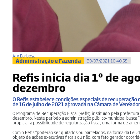
Ary Barbosa
Administração e Fazenda
30/07/2021 10:40:55
Refis inicia dia 1º de a
dezembro
O Refis estabelece condições especiais de recuperação 
de 16 de julho de 2021 aprovada na Câmara de Vereador
O Programa de Recuperação Fiscal (Refis), instituído pela prefeitur
dezembro. Neste período a administração público-municipal busca “el
propiciar a possibilidade de regularização fiscal, uma forma de ame
Com o Refis “poderão ser quitados ou parcelados, na forma da Lei, dé
objeto de ações executivas fiscais ou não, com fato gerador ocorr