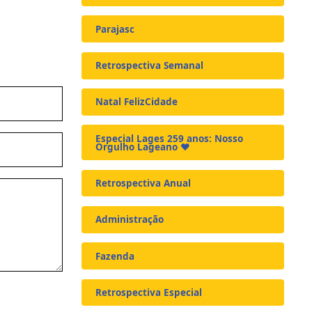
Parajasc
Retrospectiva Semanal
Natal FelizCidade
Especial Lages 259 anos: Nosso
Orgulho Lageano ❤️
Retrospectiva Anual
Administração
Fazenda
Retrospectiva Especial