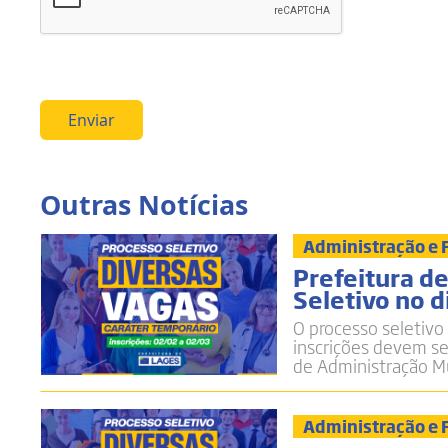
Enviar
Outras Notícias
Administração e
Prefeitura de
Seletivo no d
O processo seletivo
inscrições devem ser
de Administração Mu
Administração e