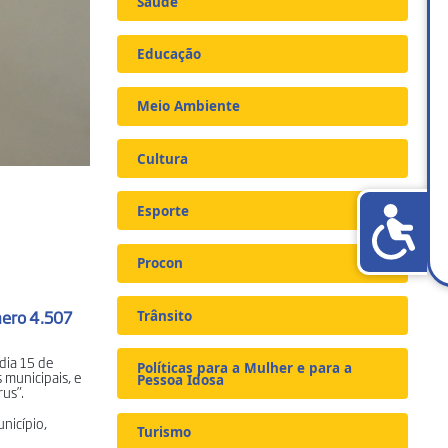
Saúde
Educação
Meio Ambiente
Cultura
Esporte
Procon
mero 4.507
Trânsito
 dia 15 de
Políticas para a Mulher e para a
 municipais, e
Pessoa Idosa
rus”.
nicípio,
Turismo