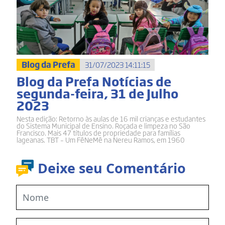
Blog da Prefa
31/07/2023 14:11:15
Blog da Prefa Notícias de
segunda-feira, 31 de Julho
2023
Nesta edição: Retorno às aulas de 16 mil crianças e estudantes
do Sistema Municipal de Ensino. Roçada e limpeza no São
Francisco. Mais 47 títulos de propriedade para famílias
lageanas. TBT – Um FêNeMê na Nereu Ramos, em 1960
Deixe seu Comentário