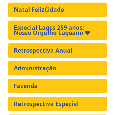
Natal FelizCidade
Especial Lages 259 anos:
Nosso Orgulho Lageano ❤️
Retrospectiva Anual
Administração
Fazenda
Retrospectiva Especial