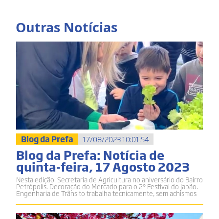
Outras Notícias
Blog da Prefa
17/08/2023 10:01:54
Blog da Prefa: Notícia de
quinta-feira, 17 Agosto 2023
Nesta edição: Secretaria de Agricultura no aniversário do Bairro
Petrópolis. Decoração do Mercado para o 2° Festival do Japão.
Engenharia de Trânsito trabalha tecnicamente, sem achismos