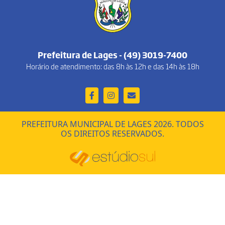
Prefeitura de Lages - (49) 3019-7400
Horário de atendimento: das 8h às 12h e das 14h às 18h
PREFEITURA MUNICIPAL DE LAGES 2026. TODOS
OS DIREITOS RESERVADOS.