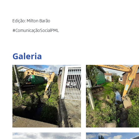
Edição: Milton Barão
#ComunicaçãoSocialPML
Galeria