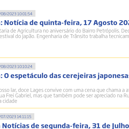
/08/2023 10:01:54
: Notícia de quinta-feira, 17 Agosto 2
aria de Agricultura no aniversário do Bairro Petrópolis. D
estival do Japão. Engenharia de Trânsito trabalha tecnica
/08/2023 10:10:24
: O espetáculo das cerejeiras japonesa
osso lar, doce Lages convive com uma cena que chama a a
ua Frei Gabriel, mas que também pode ser apreciado na R
a cidade
/07/2023 14:11:15
 Notícias de segunda-feira, 31 de Julh