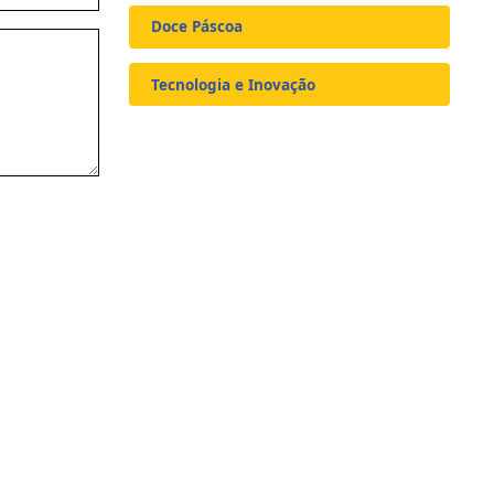
Doce Páscoa
Tecnologia e Inovação