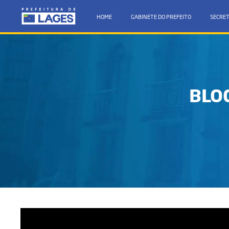
HOME
GABINETE DO PREFEITO
SECRET
BLOG