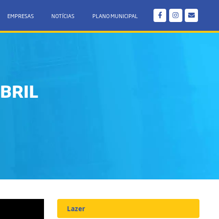
EMPRESAS
NOTÍCIAS
PLANO MUNICIPAL
ABRIL
Lazer