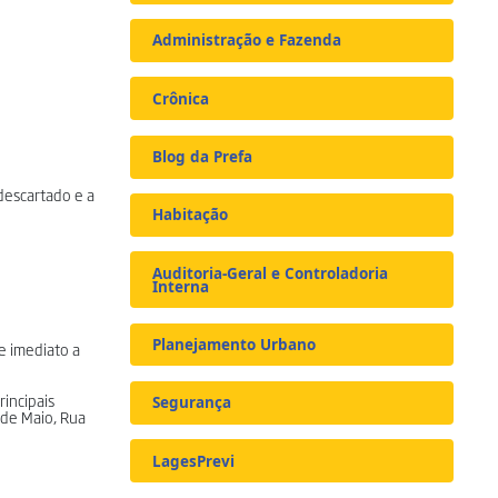
Administração e Fazenda
Crônica
Blog da Prefa
 descartado e a
Habitação
Auditoria-Geral e Controladoria
Interna
Planejamento Urbano
e imediato a
rincipais
Segurança
 de Maio, Rua
LagesPrevi