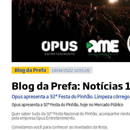
Blog da Prefa
19/04/2022 10:55:28
Blog da Prefa: Notícias 1
Opus apresenta a 32ª Festa do Pinhão. Limpeza córrego 
Opus apresenta a 32ª Festa do Pinhão, hoje no Mercado Público
Quer saber tudo da 32ª Festa Nacional do Pinhão, acompanhe nesta t
pela empresa Opus Entretenimento.
Convidamos você para conhecer as novidades da festa.