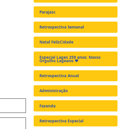
Parajasc
Retrospectiva Semanal
Natal FelizCidade
Especial Lages 259 anos: Nosso
Orgulho Lageano ❤️
Retrospectiva Anual
Administração
Fazenda
Retrospectiva Especial