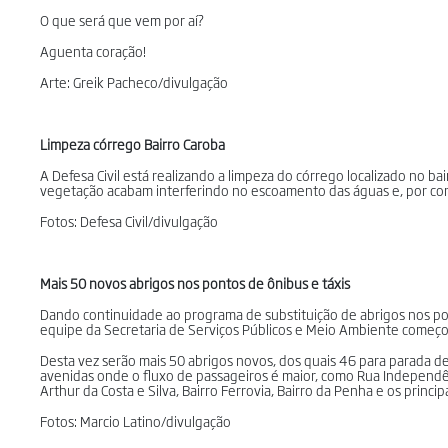
O que será que vem por aí?
Aguenta coração!
Arte: Greik Pacheco/divulgação
Limpeza córrego Bairro Caroba
A Defesa Civil está realizando a limpeza do córrego localizado no b
vegetação acabam interferindo no escoamento das águas e, por con
Fotos: Defesa Civil/divulgação
Mais 50 novos abrigos nos pontos de ônibus e táxis
Dando continuidade ao programa de substituição de abrigos nos pon
equipe da Secretaria de Serviços Públicos e Meio Ambiente começou
Desta vez serão mais 50 abrigos novos, dos quais 46 para parada de 
avenidas onde o fluxo de passageiros é maior, como Rua Independênci
Arthur da Costa e Silva, Bairro Ferrovia, Bairro da Penha e os princip
Fotos: Marcio Latino/divulgação