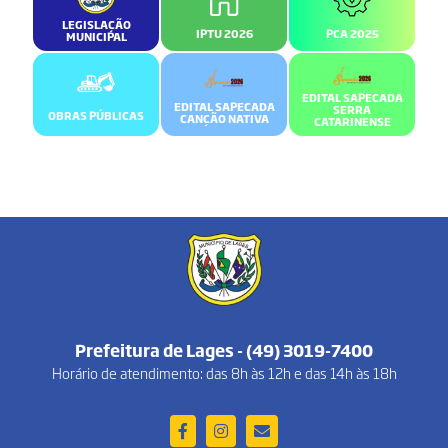
LEGISLAÇÃO
IPTU 2026
PCA 2025
MUNICIPAL
EDITAL SAPECADA
EDITAL SAPECADA
SERRA
OBRAS PÚBLICAS
CANÇÃO NATIVA
CATARINENSE
Prefeitura de Lages - (49) 3019-7400
Horário de atendimento: das 8h às 12h e das 14h às 18h