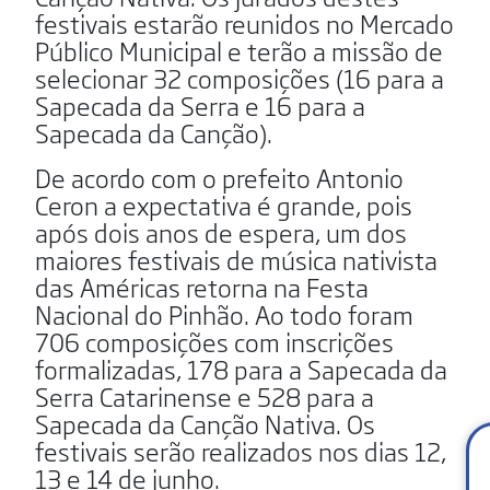
festivais estarão reunidos no Mercado
Público Municipal e terão a missão de
selecionar 32 composições (16 para a
Sapecada da Serra e 16 para a
Sapecada da Canção).
De acordo com o prefeito Antonio
Ceron a expectativa é grande, pois
após dois anos de espera, um dos
maiores festivais de música nativista
das Américas retorna na Festa
Nacional do Pinhão. Ao todo foram
706 composições com inscrições
formalizadas, 178 para a Sapecada da
Serra Catarinense e 528 para a
Sapecada da Canção Nativa. Os
festivais serão realizados nos dias 12,
13 e 14 de junho.