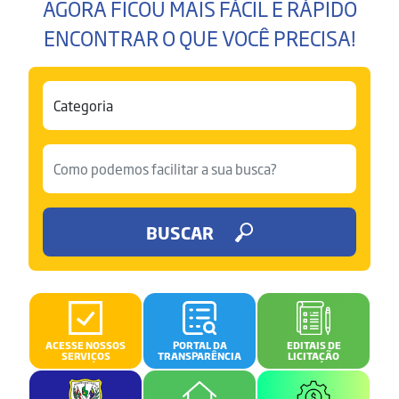
AGORA FICOU MAIS FÁCIL E RÁPIDO
ENCONTRAR O QUE VOCÊ PRECISA!
BUSCAR
ACESSE NOSSOS
PORTAL DA
EDITAIS DE
SERVIÇOS
TRANSPARÊNCIA
LICITAÇÃO