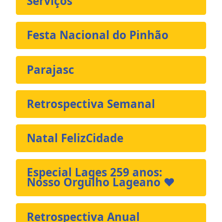
Serviços
Festa Nacional do Pinhão
Parajasc
Retrospectiva Semanal
Natal FelizCidade
Especial Lages 259 anos:
Nosso Orgulho Lageano ❤️
Retrospectiva Anual