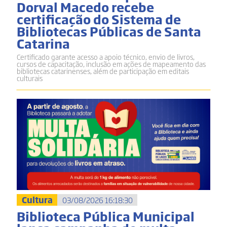
Dorval Macedo recebe
certificação do Sistema de
Bibliotecas Públicas de Santa
Catarina
Certificado garante acesso a apoio técnico, envio de livros,
cursos de capacitação, inclusão em ações de mapeamento das
bibliotecas catarinenses, além de participação em editais
culturais
Cultura
03/08/2026 16:18:30
Biblioteca Pública Municipal