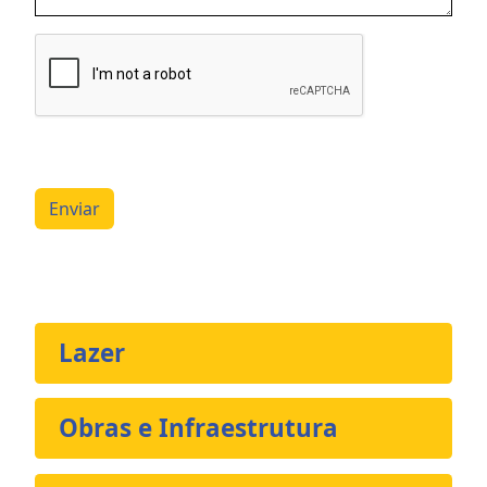
Enviar
Lazer
Obras e Infraestrutura