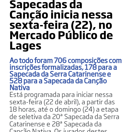
Sapecadas da
Canção inicia nessa
sexta-feira (22), no
Mercado Público de
Lages
Ao todo foram 706 composições com
inscrições formalizadas, 178 para a
Sapecada da Serra Catarinense e
528 para a Sapecada da Canção
Nativa
Está programada para iniciar nessa
sexta-feira (22 de abril), a partir das
18 horas, até o domingo (24) a etapa
de seletiva da 20ª Sapecada da Serra
Catarinense e 28ª Sapecada da
Canção Nativa. Os jurados destes