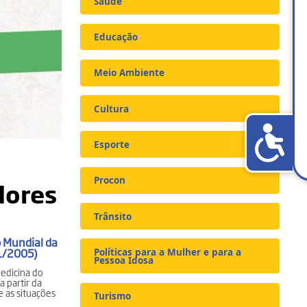
Saúde
Educação
Meio Ambiente
Cultura
Esporte
Procon
dores
Trânsito
ão Mundial da
21/2005)
Políticas para a Mulher e para a
Pessoa Idosa
Medicina do
a partir da
e as situações
Turismo