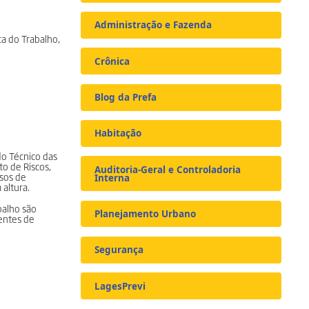
Administração e Fazenda
a do Trabalho,
Crônica
Blog da Prefa
Habitação
do Técnico das
o de Riscos,
Auditoria-Geral e Controladoria
rsos de
Interna
altura.
balho são
Planejamento Urbano
entes de
Segurança
LagesPrevi