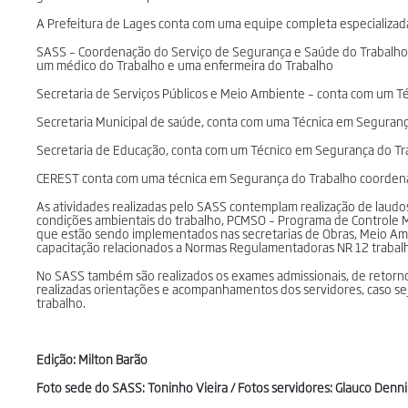
A Prefeitura de Lages conta com uma equipe completa especializad
SASS – Coordenação do Serviço de Segurança e Saúde do Trabalho.
um médico do Trabalho e uma enfermeira do Trabalho
Secretaria de Serviços Públicos e Meio Ambiente – conta com um T
Secretaria Municipal de saúde, conta com uma Técnica em Seguranç
Secretaria de Educação, conta com um Técnico em Segurança do Tr
CEREST conta com uma técnica em Segurança do Trabalho coordenan
As atividades realizadas pelo SASS contemplam realização de laudo
condições ambientais do trabalho, PCMSO – Programa de Controle 
que estão sendo implementados nas secretarias de Obras, Meio Amb
capacitação relacionados a Normas Regulamentadoras NR 12 trabalh
No SASS também são realizados os exames admissionais, de retorno
realizadas orientações e acompanhamentos dos servidores, caso s
trabalho.
Edição: Milton Barão
Foto sede do SASS: Toninho Vieira / Fotos servidores: Glauco Denn