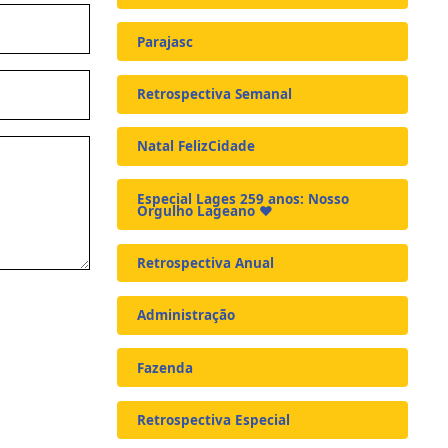
Parajasc
Retrospectiva Semanal
Natal FelizCidade
Especial Lages 259 anos: Nosso
Orgulho Lageano ❤️
Retrospectiva Anual
Administração
Fazenda
Retrospectiva Especial