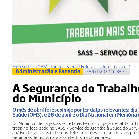
Foto sede do SASS: Toninho Vieira / Fotos servidores: Glauco Denn
Administração e Fazenda
28/04/2022 10:33:31
A Segurança do Trabalho
do Município
O mês de abril foi escolhido por ter datas relevantes: dia
Saúde (OMS), e 28 de abril é o Dia Nacional em Memória
No Município de Lages, as secretarias têm a obrigação legal de not
trabalho, localizado no SASS – Serviço de Atenção à Saúde do Servido
análise dos agravos e de seus determinantes relacionados aos proce
geradoras de riscos para a saúde dos trabalhadores.