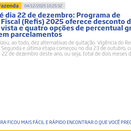
 Fazenda
04/12/2025 10:25:32
té dia 22 de dezembro: Programa de
Fiscal (Refis) 2025 oferece desconto
 vista e quatro opções de percentual g
 em parcelamentos
lizou, ao todo, dez alternativas de quitação. Vigência do Ref
 Segunda e última etapa começou no dia 23 de outubro, 
22 de dezembro deste ano, ou seja, total de dois meses 
RA FICOU MAIS FÁCIL E RÁPIDO ENCONTRAR O QUE VOCÊ PREC