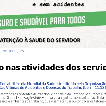
i Alves Rodrigues
 nas atividades dos servi
 7 de abril é o dia Mundial da Saúde, instituído pela Organizaç
 das Vítimas de Acidentes e Doenças do Trabalho (Lei nº 11.1
ificar todos os acidentes de trabalho, e por meio do Setor de Segurança e 
r, são realizadas ações interventivas, planejadas, executadas e avaliadas 
ssos e ambientes de trabalho, que visam atenuar ou controlar os fatores 