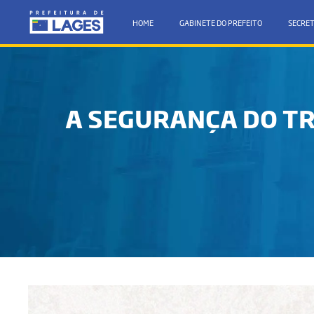
HOME
GABINETE DO PREFEITO
SECRET
A SEGURANÇA DO TR