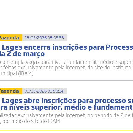
 Fazenda
18/02/2026 08:05:33
 Lages encerra inscrições para Proces
ia 2 de março
 contempla vagas para níveis fundamental, médio e superi
 feitas exclusivamente pela internet, do site do Instituto 
nicipal (IBAM)
 Fazenda
03/02/2026 09:58:14
 Lages abre inscrições para processo s
ra níveis superior, médio e fundament
alizadas exclusivamente pela internet, no período de 2 de 
 por meio do site do IBAM