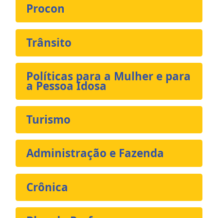
Procon
Trânsito
Políticas para a Mulher e para
a Pessoa Idosa
Turismo
Administração e Fazenda
Crônica