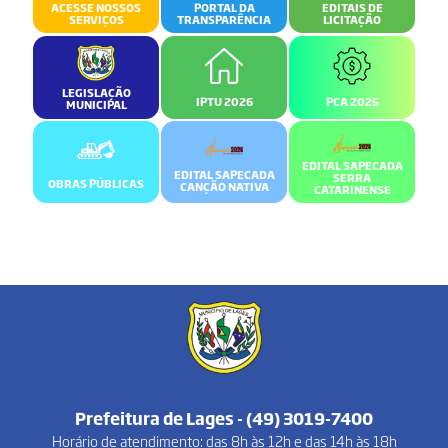
ACESSE NOSSOS
PORTAL DA
EDITAIS DE
SERVIÇOS
TRANSPARÊNCIA
LICITAÇÃO
LEGISLAÇÃO
IPTU 2026
PCA 2025
MUNICIPAL
EDITAL SAPECADA
EDITAL SAPECADA
SERRA
OBRAS PÚBLICAS
CANÇÃO NATIVA
CATARINENSE
Prefeitura de Lages - (49) 3019-7400
Horário de atendimento: das 8h às 12h e das 14h às 18h