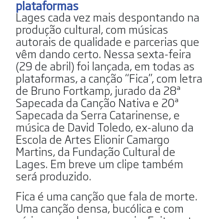
plataformas
Lages cada vez mais despontando na
produção cultural, com músicas
autorais de qualidade e parcerias que
vêm dando certo. Nessa sexta-feira
(29 de abril) foi lançada, em todas as
plataformas, a canção “Fica”, com letra
de Bruno Fortkamp, jurado da 28ª
Sapecada da Canção Nativa e 20ª
Sapecada da Serra Catarinense, e
música de David Toledo, ex-aluno da
Escola de Artes Elionir Camargo
Martins, da Fundação Cultural de
Lages. Em breve um clipe também
será produzido.
Fica é uma canção que fala de morte.
Uma canção densa, bucólica e com