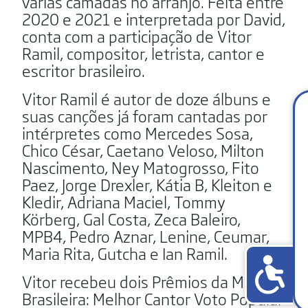
várias camadas no arranjo. Feita entre
2020 e 2021 e interpretada por David,
conta com a participação de Vitor
Ramil, compositor, letrista, cantor e
escritor brasileiro.
Vitor Ramil é autor de doze álbuns e
suas canções já foram cantadas por
intérpretes como Mercedes Sosa,
Chico César, Caetano Veloso, Milton
Nascimento, Ney Matogrosso, Fito
Paez, Jorge Drexler, Kátia B, Kleiton e
Kledir, Adriana Maciel, Tommy
Körberg, Gal Costa, Zeca Baleiro,
MPB4, Pedro Aznar, Lenine, Ceumar,
Maria Rita, Gutcha e Ian Ramil.
Vitor recebeu dois Prêmios da Música
Brasileira: Melhor Cantor Voto Popular