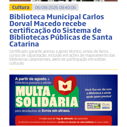
Cultura
06/08/2026 08:40:06
Biblioteca Municipal Carlos
Dorval Macedo recebe
certificação do Sistema de
Bibliotecas Públicas de Santa
Catarina
Certificado garante acesso a apoio técnico, envio de livros,
cursos de capacitação, inclusão em ações de mapeamento das
bibliotecas catarinenses, além de participação em editais
culturais