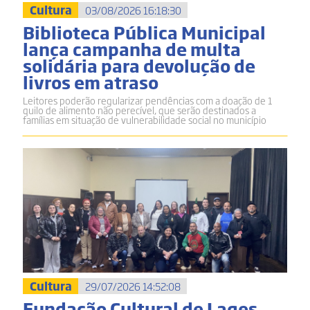
Cultura
03/08/2026 16:18:30
Biblioteca Pública Municipal
lança campanha de multa
solidária para devolução de
livros em atraso
Leitores poderão regularizar pendências com a doação de 1
quilo de alimento não perecível, que serão destinados a
famílias em situação de vulnerabilidade social no município
Cultura
29/07/2026 14:52:08
Fundação Cultural de Lages