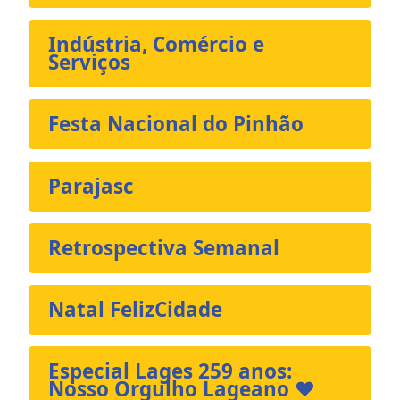
Indústria, Comércio e
Serviços
Festa Nacional do Pinhão
Parajasc
Retrospectiva Semanal
Natal FelizCidade
Especial Lages 259 anos:
Nosso Orgulho Lageano ❤️