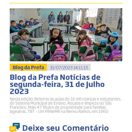
Blog da Prefa
31/07/2023 14:11:15
Blog da Prefa Notícias de
segunda-feira, 31 de Julho
2023
Nesta edição: Retorno às aulas de 16 mil crianças e estudantes
do Sistema Municipal de Ensino. Roçada e limpeza no São
Francisco. Mais 47 títulos de propriedade para famílias
lageanas. TBT – Um FêNeMê na Nereu Ramos, em 1960
Deixe seu Comentário