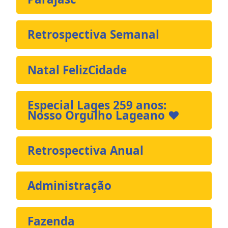
Retrospectiva Semanal
Natal FelizCidade
Especial Lages 259 anos:
Nosso Orgulho Lageano ❤️
Retrospectiva Anual
Administração
Fazenda