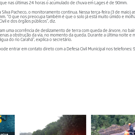
m que nas últimas 24 horas o acumulado de chuva em Lages é de 90mm.
a Silva Pacheco, o monitoramento continua. Nessa terça-feira (3 de maio) a
mm. “O que nos preocupa também é que o solo já está muito úmido e mol
vil e dos órgãos públicos”, diz.
am uma ocorrência de deslizamento de terra com queda de árvore, no bair
apenas a obstrução da via, no momento da queda. Durante a última noite e
a do rio Carahá”, explica o secretário.
de entrar em contato direto com a Defesa Civil Municipal nos telefones: