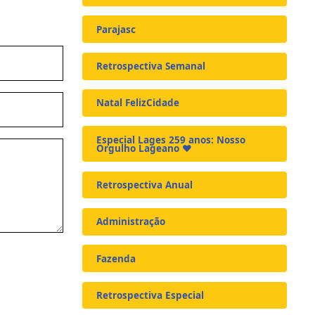
Parajasc
Retrospectiva Semanal
Natal FelizCidade
Especial Lages 259 anos: Nosso
Orgulho Lageano ❤️
Retrospectiva Anual
Administração
Fazenda
Retrospectiva Especial