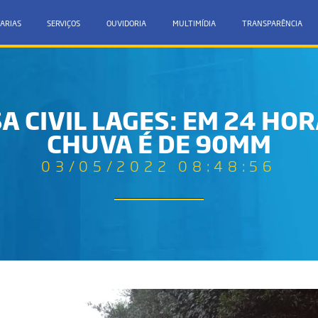
ARIAS
SERVIÇOS
OUVIDORIA
MULTIMÍDIA
TRANSPARÊNCIA
A CIVIL LAGES: EM 24 HO
CHUVA É DE 90MM
03/05/2022 08:48:56