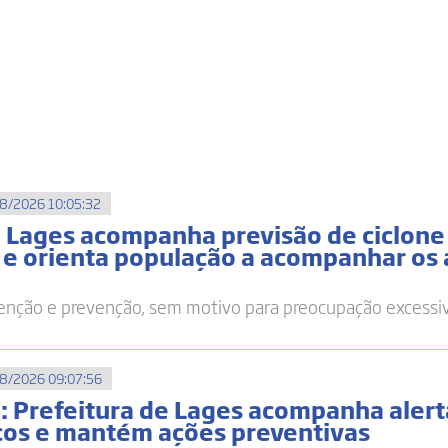
8/2026 10:05:32
e Lages acompanha previsão de ciclone
l e orienta população a acompanhar os 
nção e prevenção, sem motivo para preocupação excessi
8/2026 09:07:56
o: Prefeitura de Lages acompanha alert
os e mantém ações preventivas