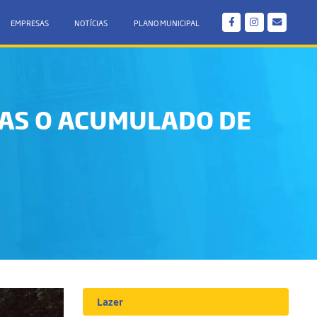
EMPRESAS
NOTÍCIAS
PLANO MUNICIPAL
RAS O ACUMULADO DE
Lazer