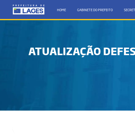
HOME
GABINETE DO PREFEITO
SECRET
ATUALIZAÇÃO DEFES