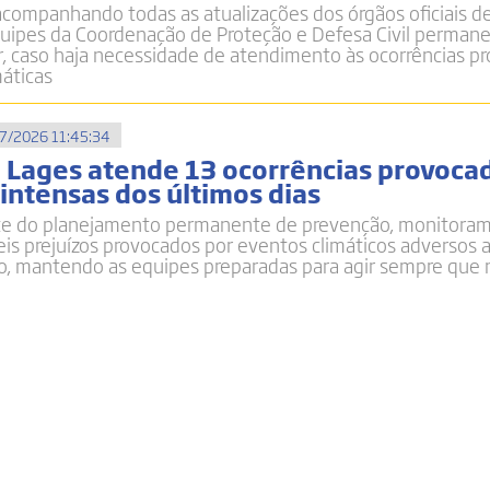
acompanhando todas as atualizações dos órgãos oficiais d
quipes da Coordenação de Proteção e Defesa Civil perma
r, caso haja necessidade de atendimento às ocorrências p
máticas
7/2026 11:45:34
e Lages atende 13 ocorrências provoca
intensas dos últimos dias
te do planejamento permanente de prevenção, monitora
eis prejuízos provocados por eventos climáticos adversos 
o, mantendo as equipes preparadas para agir sempre que 