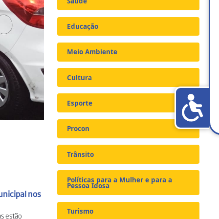
Saúde
Educação
Meio Ambiente
Cultura
Esporte
Procon
Trânsito
Políticas para a Mulher e para a
Pessoa Idosa
unicipal nos
Turismo
as estão