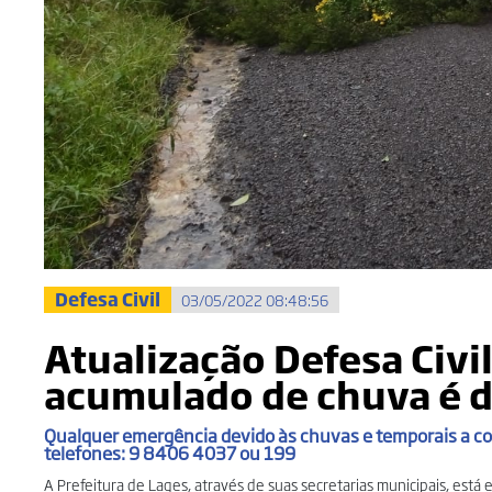
Defesa Civil
03/05/2022 08:48:56
Atualização Defesa Civi
acumulado de chuva é
Qualquer emergência devido às chuvas e temporais a co
telefones: 9 8406 4037 ou 199
A Prefeitura de Lages, através de suas secretarias municipais, est