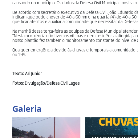
causando no município. Os dados da Defesa Civil Municipal mostra
De acordo com secretário executivo da Defesa Civil, João Eduardo d
indicam que pode chover de 40 a 60mm e na quarta (4) de 40 a 50
que ficar atentos e auxiliar a comunidade que necessitar da Defesa Ci
Na manhã dessa terça-feira as equipes da Defesa Municipal atender
“Nesta ocorrência não tivemos vítimas e nem residência atingida, 
nosso plantão fez também o monitoramento constante do nível de águ
Qualquer emergência devido às chuvas e temporais a comunidade po
ou 199.
Texto: Ari Junior
Fotos: Divulgação/Defesa Civil Lages
Galeria