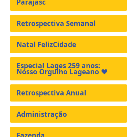
Parajasc
Retrospectiva Semanal
Natal FelizCidade
Especial Lages 259 anos:
Nosso Orgulho Lageano ❤️
Retrospectiva Anual
Administração
Fazenda