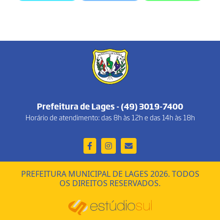
Prefeitura de Lages - (49) 3019-7400
Horário de atendimento: das 8h às 12h e das 14h às 18h
PREFEITURA MUNICIPAL DE LAGES 2026. TODOS
OS DIREITOS RESERVADOS.