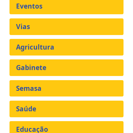
Eventos
Vias
Agricultura
Gabinete
Semasa
Saúde
Educação