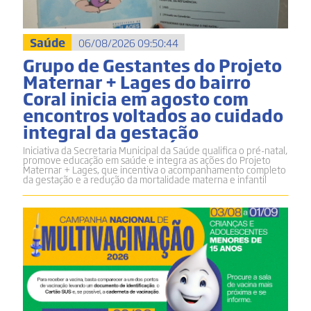
Saúde
06/08/2026 09:50:44
Grupo de Gestantes do Projeto
Maternar + Lages do bairro
Coral inicia em agosto com
encontros voltados ao cuidado
integral da gestação
Iniciativa da Secretaria Municipal da Saúde qualifica o pré-natal,
promove educação em saúde e integra as ações do Projeto
Maternar + Lages, que incentiva o acompanhamento completo
da gestação e a redução da mortalidade materna e infantil