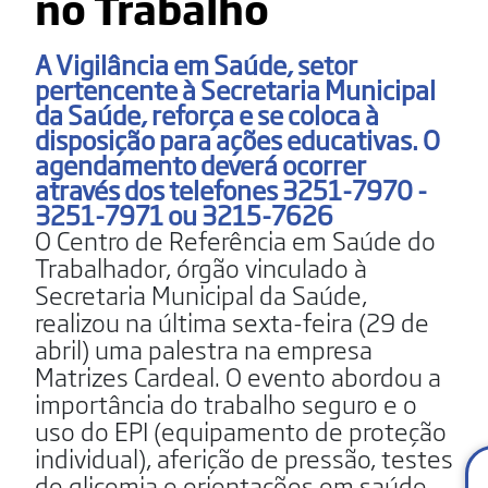
no Trabalho
A Vigilância em Saúde, setor
pertencente à Secretaria Municipal
da Saúde, reforça e se coloca à
disposição para ações educativas. O
agendamento deverá ocorrer
através dos telefones 3251-7970 -
3251-7971 ou 3215-7626
O Centro de Referência em Saúde do
Trabalhador, órgão vinculado à
Secretaria Municipal da Saúde,
realizou na última sexta-feira (29 de
abril) uma palestra na empresa
Matrizes Cardeal. O evento abordou a
importância do trabalho seguro e o
uso do EPI (equipamento de proteção
individual), aferição de pressão, testes
de glicemia e orientações em saúde.