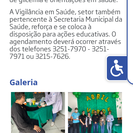
A Vigilância em Saúde, setor também
pertencente à Secretaria Municipal da
Saúde, reforça e se coloca à
disposição para ações educativas. O
agendamento deverá ocorrer através
dos telefones 3251-7970 - 3251-
7971 ou 3215-7626.
Galeria