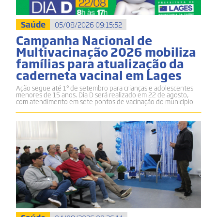
Saúde
05/08/2026 09:15:52
Campanha Nacional de
Multivacinação 2026 mobiliza
famílias para atualização da
caderneta vacinal em Lages
Ação segue até 1º de setembro para crianças e adolescentes
menores de 15 anos. Dia D será realizado em 22 de agosto,
com atendimento em sete pontos de vacinação do município