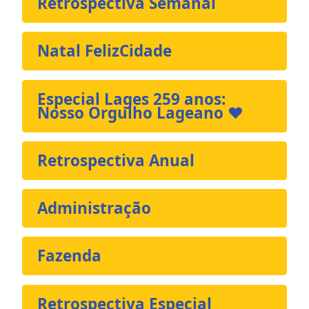
Retrospectiva Semanal
Natal FelizCidade
Especial Lages 259 anos:
Nosso Orgulho Lageano ❤️
Retrospectiva Anual
Administração
Fazenda
Retrospectiva Especial