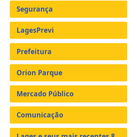
Segurança
LagesPrevi
Prefeitura
Orion Parque
Mercado Público
Comunicação
Lages e seus mais recentes 8