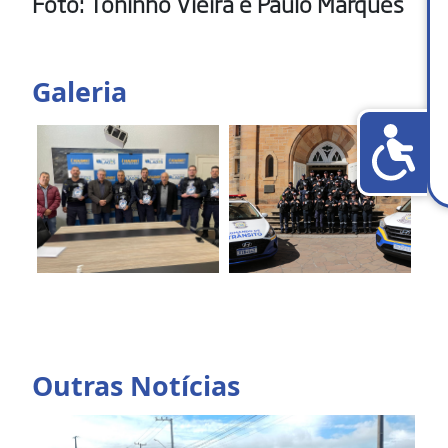
Foto: Toninho Vieira e Paulo Marques
Galeria
Outras Notícias