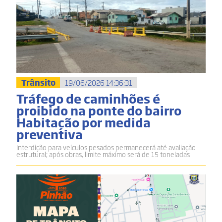
Trânsito
19/06/2026 14:36:31
Tráfego de caminhões é
proibido na ponte do bairro
Habitação por medida
preventiva
Interdição para veículos pesados permanecerá até avaliação
estrutural; após obras, limite máximo será de 15 toneladas