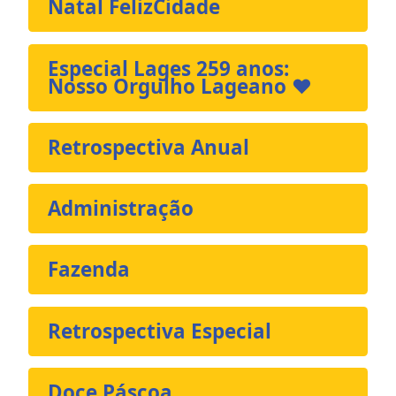
Natal FelizCidade
Especial Lages 259 anos:
Nosso Orgulho Lageano ❤️
Retrospectiva Anual
Administração
Fazenda
Retrospectiva Especial
Doce Páscoa