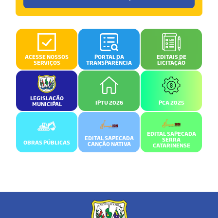
ACESSE NOSSOS
PORTAL DA
EDITAIS DE
SERVIÇOS
TRANSPARÊNCIA
LICITAÇÃO
LEGISLAÇÃO
IPTU 2026
PCA 2025
MUNICIPAL
EDITAL SAPECADA
EDITAL SAPECADA
SERRA
OBRAS PÚBLICAS
CANÇÃO NATIVA
CATARINENSE