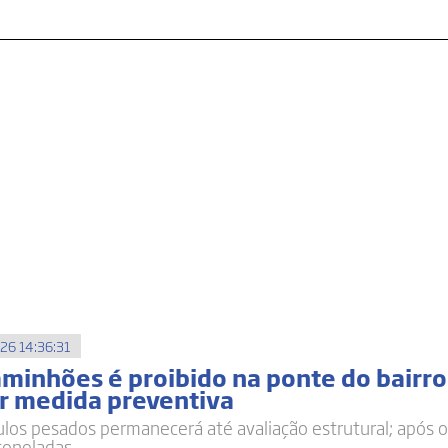
26 14:36:31
aminhões é proibido na ponte do bairro
r medida preventiva
ulos pesados permanecerá até avaliação estrutural; após o
toneladas