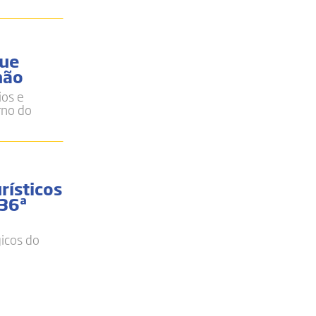
que
hão
ios e
rno do
rísticos
 36ª
gicos do