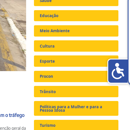
Saúde
Educação
Meio Ambiente
Cultura
Esporte
Procon
Trânsito
Políticas para a Mulher e para a
Pessoa Idosa
zam o tráfego
Turismo
tenção geral da