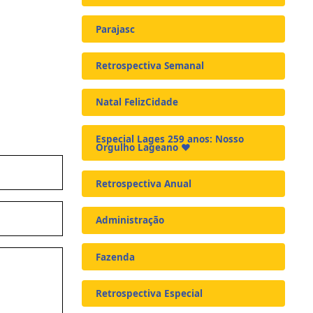
Parajasc
Retrospectiva Semanal
Natal FelizCidade
Especial Lages 259 anos: Nosso
Orgulho Lageano ❤️
Retrospectiva Anual
Administração
Fazenda
Retrospectiva Especial