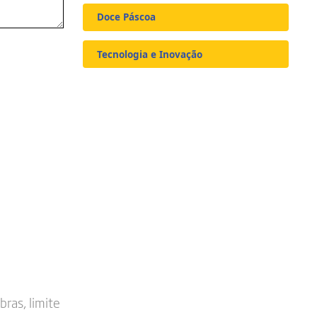
Doce Páscoa
Tecnologia e Inovação
bras, limite