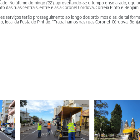
 Cidade. No último domingo (22), aproveitando-se o tempo ensolarado, equip
to das ruas centrais, entre elas a Coronel Córdova, Correia Pinto e Benjam
estes serviços terão prosseguimento ao longo dos próximos dias, de tal form
o, local da Festa do Pinhão. “Trabalhamos nas ruas Coronel Córdova, Benj