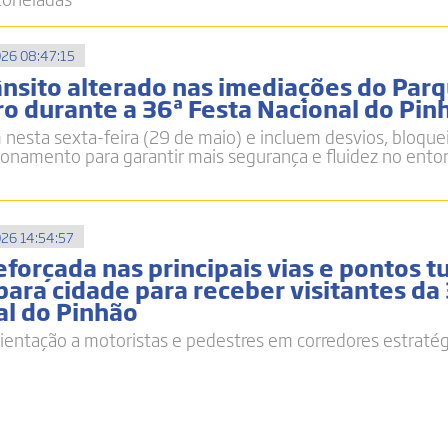
26 08:47:15
nsito alterado nas imediações do Par
ro durante a 36ª Festa Nacional do Pin
esta sexta-feira (29 de maio) e incluem desvios, bloque
ionamento para garantir mais segurança e fluidez no ento
26 14:54:57
eforçada nas principais vias e pontos tu
ara cidade para receber visitantes da
al do Pinhão
ientação a motoristas e pedestres em corredores estraté