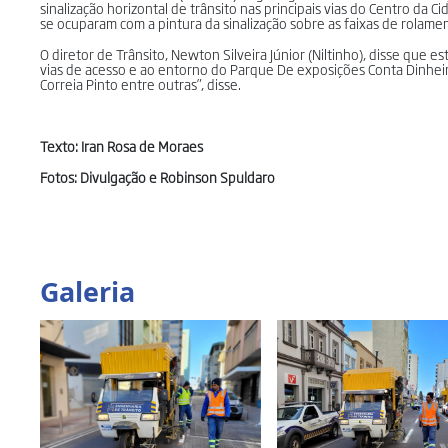
sinalização horizontal de trânsito nas principais vias do Centro da
se ocuparam com a pintura da sinalização sobre as faixas de rolamen
O diretor de Trânsito, Newton Silveira Júnior (Niltinho), disse que 
vias de acesso e ao entorno do Parque De exposições Conta Dinheir
Correia Pinto entre outras”, disse.
Texto: Iran Rosa de Moraes
Fotos: Divulgação e Robinson Spuldaro
Galeria