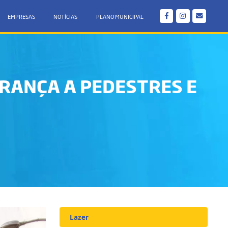
EMPRESAS
NOTÍCIAS
PLANO MUNICIPAL
URANÇA A PEDESTRES E
Lazer