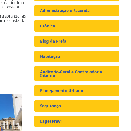
es da Diretran
im Constant.
Administração e Fazenda
a a abranger as
amin Constant,
Crônica
Blog da Prefa
Habitação
Auditoria-Geral e Controladoria
Interna
Planejamento Urbano
Segurança
LagesPrevi