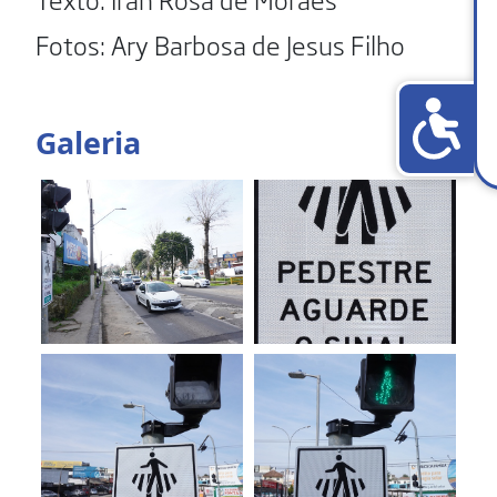
Fotos: Ary Barbosa de Jesus Filho
Galeria