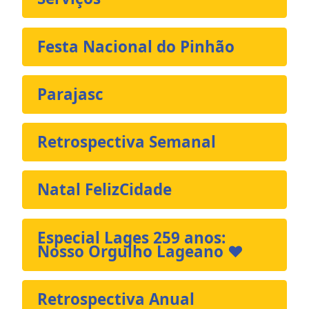
Festa Nacional do Pinhão
Parajasc
Retrospectiva Semanal
Natal FelizCidade
Especial Lages 259 anos:
Nosso Orgulho Lageano ❤️
Retrospectiva Anual