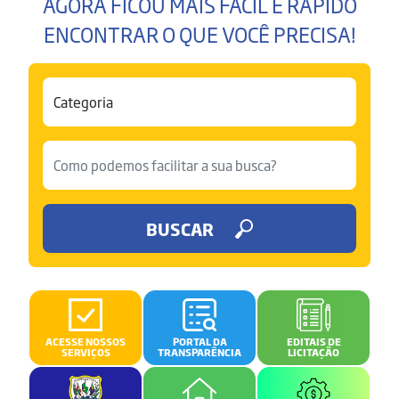
AGORA FICOU MAIS FÁCIL E RÁPIDO
ENCONTRAR O QUE VOCÊ PRECISA!
BUSCAR
ACESSE NOSSOS
PORTAL DA
EDITAIS DE
SERVIÇOS
TRANSPARÊNCIA
LICITAÇÃO