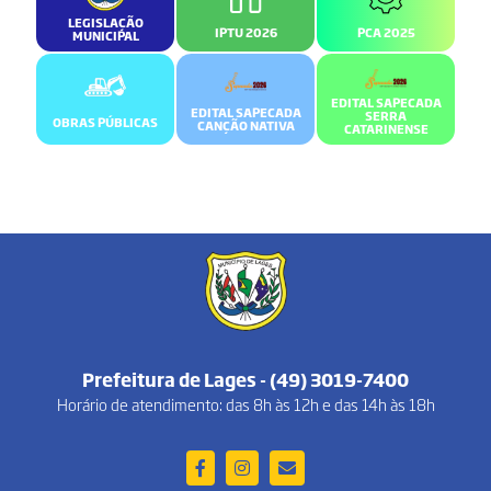
LEGISLAÇÃO
IPTU 2026
PCA 2025
MUNICIPAL
EDITAL SAPECADA
EDITAL SAPECADA
SERRA
OBRAS PÚBLICAS
CANÇÃO NATIVA
CATARINENSE
Prefeitura de Lages - (49) 3019-7400
Horário de atendimento: das 8h às 12h e das 14h às 18h