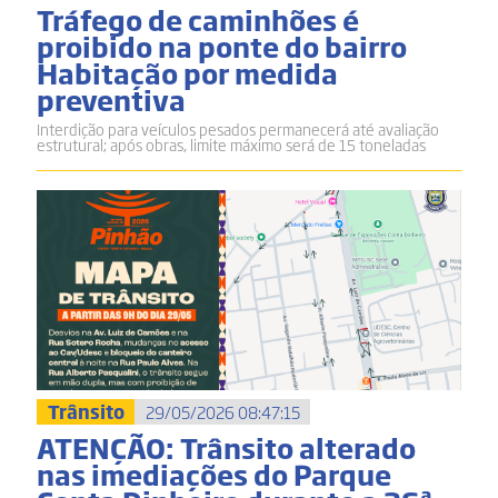
Tráfego de caminhões é
proibido na ponte do bairro
Habitação por medida
preventiva
Interdição para veículos pesados permanecerá até avaliação
estrutural; após obras, limite máximo será de 15 toneladas
Trânsito
29/05/2026 08:47:15
ATENÇÃO: Trânsito alterado
nas imediações do Parque