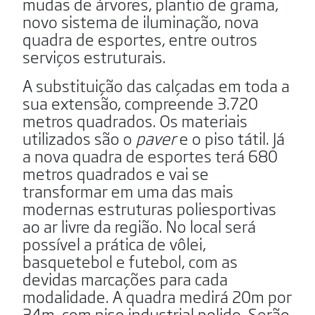
mudas de árvores, plantio de grama,
novo sistema de iluminação, nova
quadra de esportes, entre outros
serviços estruturais.
A substituição das calçadas em toda a
sua extensão, compreende 3.720
metros quadrados. Os materiais
utilizados são o
paver
e o piso tátil. Já
a nova quadra de esportes terá 680
metros quadrados e vai se
transformar em uma das mais
modernas estruturas poliesportivas
ao ar livre da região. No local será
possível a prática de vôlei,
basquetebol e futebol, com as
devidas marcações para cada
modalidade. A quadra medirá 20m por
34m, com piso industrial polido. Serão