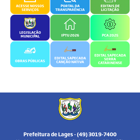
ACESSE NOSSOS
PORTAL DA
EDITAIS DE
SERVIÇOS
TRANSPARÊNCIA
LICITAÇÃO
LEGISLAÇÃO
IPTU 2026
PCA 2025
MUNICIPAL
EDITAL SAPECADA
EDITAL SAPECADA
SERRA
OBRAS PÚBLICAS
CANÇÃO NATIVA
CATARINENSE
Prefeitura de Lages - (49) 3019-7400