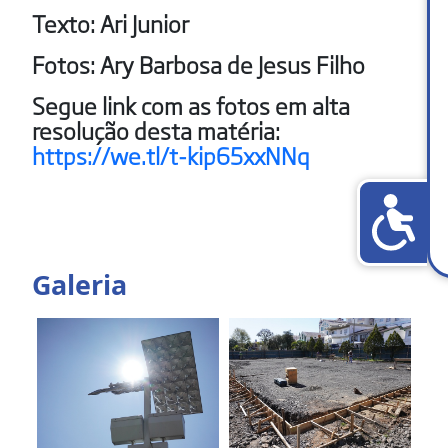
Texto: Ari Junior
Fotos: Ary Barbosa de Jesus Filho
Segue link com as fotos em alta
resolução desta matéria:
https://we.tl/t-kip65xxNNq
Galeria