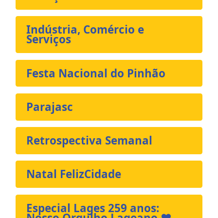
Indústria, Comércio e
Serviços
Festa Nacional do Pinhão
Parajasc
Retrospectiva Semanal
Natal FelizCidade
Especial Lages 259 anos:
Nosso Orgulho Lageano ❤️