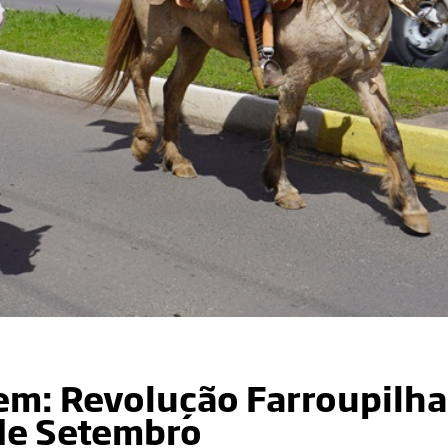
m: Revolução Farroupilha
de Setembro