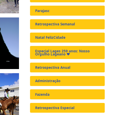
Parajasc
Retrospectiva Semanal
Natal FelizCidade
Especial Lages 259 anos: Nosso
Orgulho Lageano ❤️
Retrospectiva Anual
Administração
Fazenda
Retrospectiva Especial