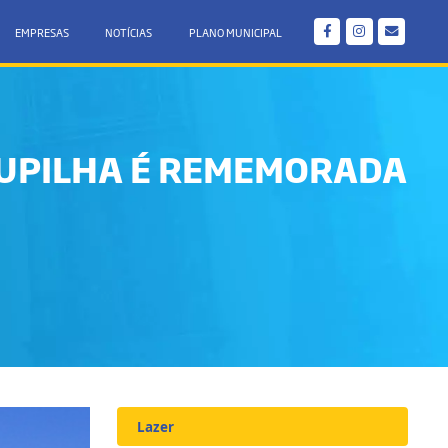
EMPRESAS
NOTÍCIAS
PLANO MUNICIPAL
OUPILHA É REMEMORADA
Lazer