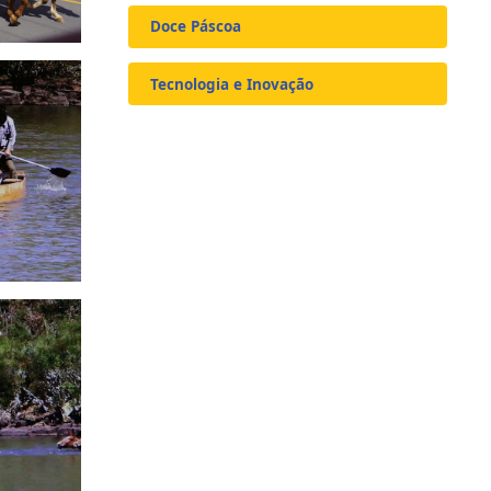
Doce Páscoa
Tecnologia e Inovação