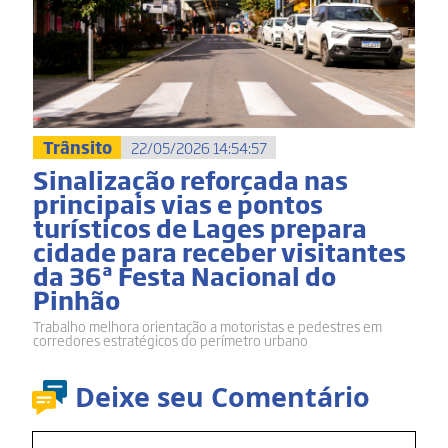
Trânsito
22/05/2026 14:54:57
Sinalização reforçada nas
principais vias e pontos
turísticos de Lages prepara
cidade para receber visitantes
da 36ª Festa Nacional do
Pinhão
Trabalho melhora orientação a motoristas e pedestres em
corredores estratégicos do perímetro urbano
Deixe seu Comentário