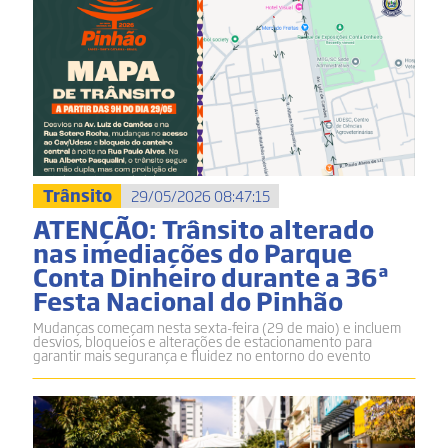
Trânsito
29/05/2026 08:47:15
ATENÇÃO: Trânsito alterado
nas imediações do Parque
Conta Dinheiro durante a 36ª
Festa Nacional do Pinhão
Mudanças começam nesta sexta-feira (29 de maio) e incluem
desvios, bloqueios e alterações de estacionamento para
garantir mais segurança e fluidez no entorno do evento