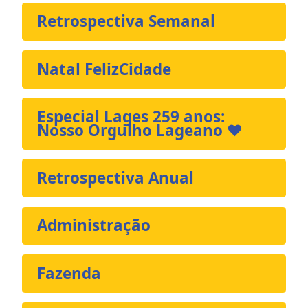
Retrospectiva Semanal
Natal FelizCidade
Especial Lages 259 anos:
Nosso Orgulho Lageano ❤️
Retrospectiva Anual
Administração
Fazenda