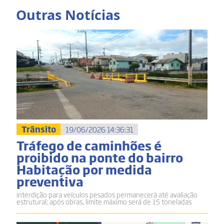
Outras Notícias
Trânsito
19/06/2026 14:36:31
Tráfego de caminhões é
proibido na ponte do bairro
Habitação por medida
preventiva
Interdição para veículos pesados permanecerá até avaliação
estrutural; após obras, limite máximo será de 15 toneladas