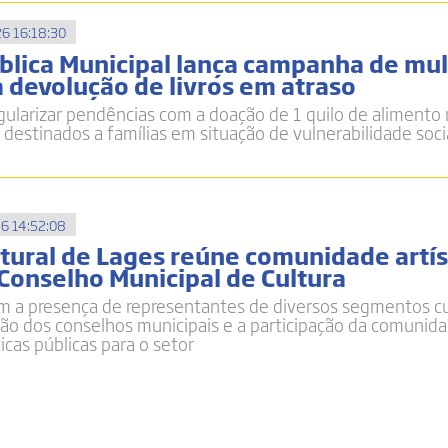
6 16:18:30
ública Municipal lança campanha de mu
a devolução de livros em atraso
gularizar pendências com a doação de 1 quilo de alimento
 destinados a famílias em situação de vulnerabilidade soci
6 14:52:08
tural de Lages reúne comunidade artís
 Conselho Municipal de Cultura
m a presença de representantes de diversos segmentos cu
ação dos conselhos municipais e a participação da comunid
icas públicas para o setor