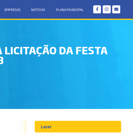
EMPRESAS
NOTÍCIAS
PLANO MUNICIPAL
LICITAÇÃO DA FESTA
3
Lazer