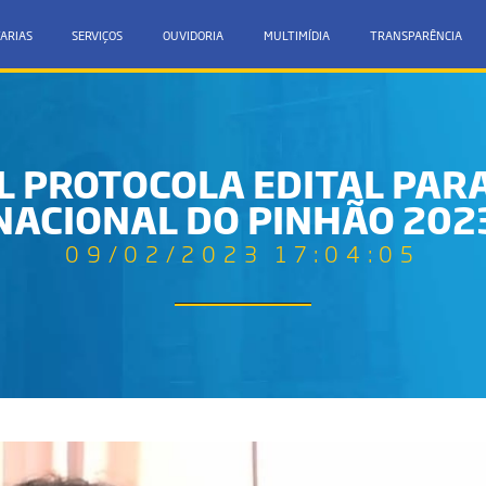
ARIAS
SERVIÇOS
OUVIDORIA
MULTIMÍDIA
TRANSPARÊNCIA
 PROTOCOLA EDITAL PARA 
NACIONAL DO PINHÃO 202
09/02/2023 17:04:05