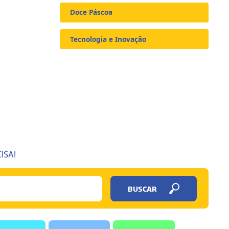
Doce Páscoa
Tecnologia e Inovação
ISA!
BUSCAR