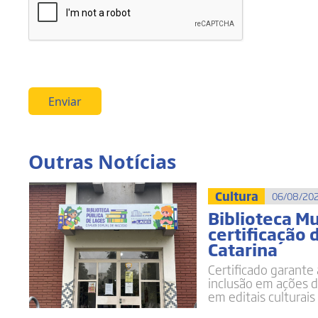
Enviar
Outras Notícias
Cultura
06/08/202
Biblioteca M
certificação 
Catarina
Certificado garante 
inclusão em ações d
em editais culturais