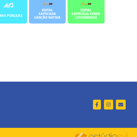
EDITAL
EDITAL
SAPECADA
SAPECADA SERRA
RAS PÚBLICAS
CANÇÃO NATIVA
CATARINENSE