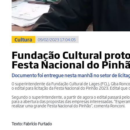
Cultura
09/02/2023 17:04:05
Fundação Cultural protoc
Festa Nacional do Pinh
Documento foi entregue nesta manhã no setor de licitaç
O superintendente da Fundação Cultural de Lages (FCL), Giba Ronconi
o edital para licitação da Festa Nacional do Pinhão 2023. Edital q
Segundo o superintendente, a partir de agora o edital passará pelos
para a abertura das propostas das empresas interessadas. “Esperam
realizar uma grande Festa Nacional do Pinhão”, comenta Ronconi.
Texto: Fabrício Furtado