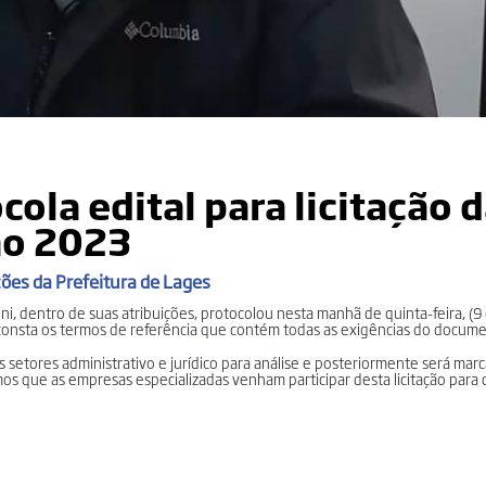
ola edital para licitação 
ão 2023
ões da Prefeitura de Lages
, dentro de suas atribuições, protocolou nesta manhã de quinta-feira, (9 
ue consta os termos de referência que contém todas as exigências do docum
 setores administrativo e jurídico para análise e posteriormente será mar
os que as empresas especializadas venham participar desta licitação par