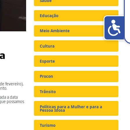
Saúde
Educação
Meio Ambiente
Cultura
da
Esporte
Procon
de fevereiro),
ento.
Trânsito
cada a data
a que possamos
Políticas para a Mulher e para a
Pessoa Idosa
Turismo