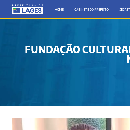
HOME
GABINETE DO PREFEITO
SECRET
FUNDAÇÃO CULTURAL