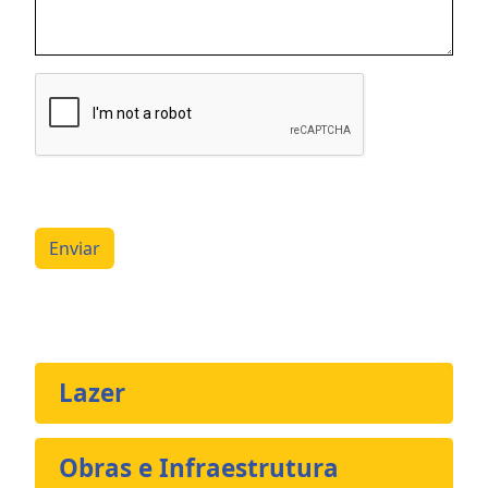
Enviar
Lazer
Obras e Infraestrutura