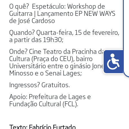
O quê? Espetáculo: Workshop de
Guitarra | Lançamento EP NEW WAYS
de José Cardoso
Quando? Quarta-feira, 15 de fevereiro,
a partir das 19h30;
Onde? Cine Teatro da Pracinha da
Cultura (Praça do CEU), bairro
Universitário entre o ginásio Jones
Minosso e o Senai Lages;
Ingressos? Gratuitos.
Apoio: Prefeitura de Lages e
Fundação Cultural (FCL).
Texto: Fabrício Furtado