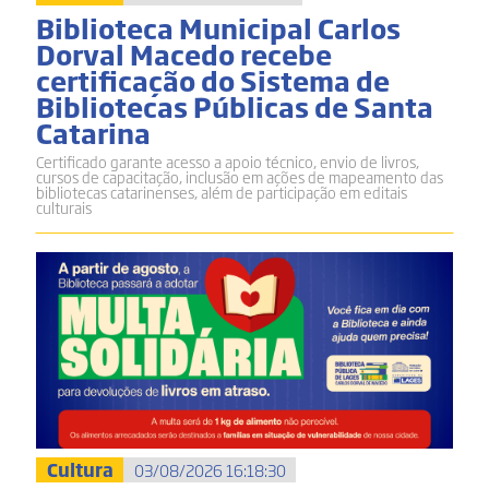
Biblioteca Municipal Carlos
Dorval Macedo recebe
certificação do Sistema de
Bibliotecas Públicas de Santa
Catarina
Certificado garante acesso a apoio técnico, envio de livros,
cursos de capacitação, inclusão em ações de mapeamento das
bibliotecas catarinenses, além de participação em editais
culturais
Cultura
03/08/2026 16:18:30