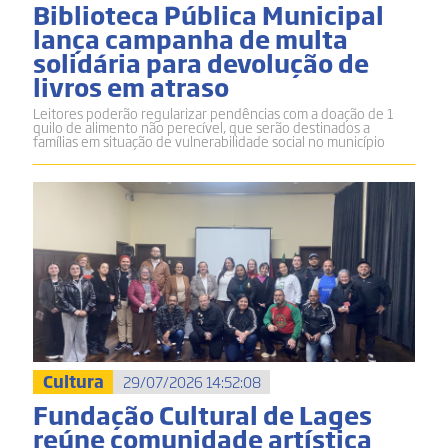
Biblioteca Pública Municipal
lança campanha de multa
solidária para devolução de
livros em atraso
Leitores poderão regularizar pendências com a doação de 1
quilo de alimento não perecível, que serão destinados a
famílias em situação de vulnerabilidade social no município
Cultura
29/07/2026 14:52:08
Fundação Cultural de Lages
reúne comunidade artística