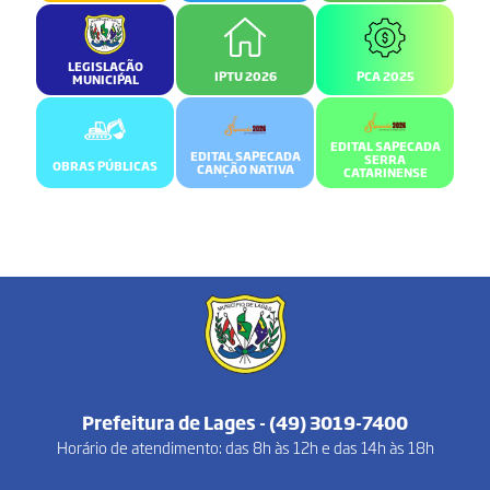
LEGISLAÇÃO
IPTU 2026
PCA 2025
MUNICIPAL
EDITAL SAPECADA
EDITAL SAPECADA
SERRA
OBRAS PÚBLICAS
CANÇÃO NATIVA
CATARINENSE
Prefeitura de Lages - (49) 3019-7400
Horário de atendimento: das 8h às 12h e das 14h às 18h