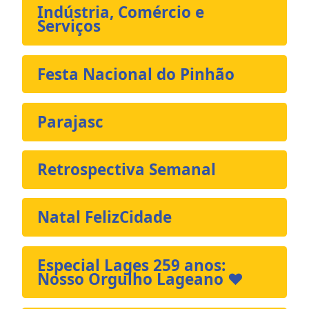
Indústria, Comércio e
Serviços
Festa Nacional do Pinhão
Parajasc
Retrospectiva Semanal
Natal FelizCidade
Especial Lages 259 anos:
Nosso Orgulho Lageano ❤️