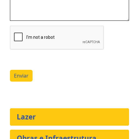
Enviar
Lazer
Obras e Infraestrutura