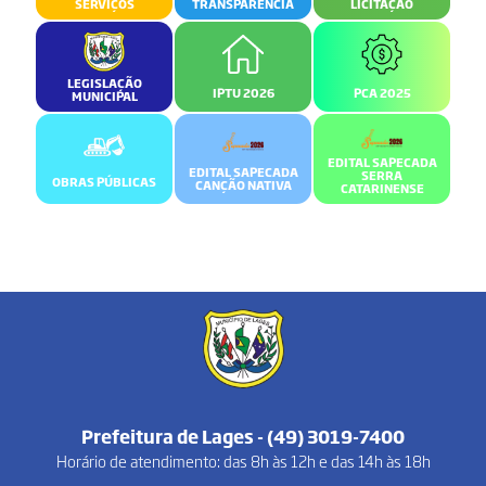
SERVIÇOS
TRANSPARÊNCIA
LICITAÇÃO
LEGISLAÇÃO
IPTU 2026
PCA 2025
MUNICIPAL
EDITAL SAPECADA
EDITAL SAPECADA
SERRA
OBRAS PÚBLICAS
CANÇÃO NATIVA
CATARINENSE
Prefeitura de Lages - (49) 3019-7400
Horário de atendimento: das 8h às 12h e das 14h às 18h