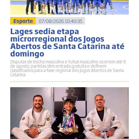
Esporte
07/08/2026 10:40:35
Lages sedia etapa
microrregional dos Jogos
Abertos de Santa Catarina até
domingo
Disputas de bocha masculina e futsal masculino ocorrem até 9
de agosto; partidas têm entrada gratuita e definem
classificados para a fase regional dos Jogos Abertos de Santa
Catarina