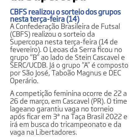
CBFS realizou o sorteio dos grupos
nesta terça-feira (14)
A Confederação Brasileira de Futsal
(CBFS) realizou o sorteio da
Supercopa nesta terça-feira (14 de
fevereiro). O Leoas da Serra ficou no
grupo “B” ao lado de Stein Cascavel e
SERC/UCDB. Já o grupo “A” é composto
por São José, Taboão Magnus e DEC
Operário.
A competição feminina ocorre de 22 a
26 de março, em Cascavel (PR). O time
lageano garantiu vaga no torneio
após ficar em 3ª na Taça Brasil 2022 e
irá em busca do tricampeonato e da
vaga na Libertadores.