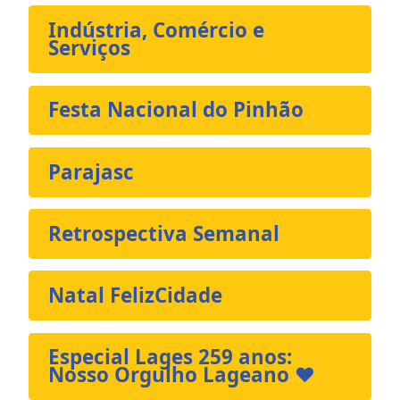
Indústria, Comércio e
Serviços
Festa Nacional do Pinhão
Parajasc
Retrospectiva Semanal
Natal FelizCidade
Especial Lages 259 anos:
Nosso Orgulho Lageano ❤️