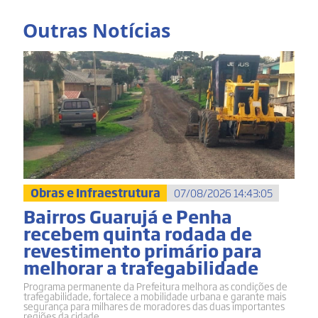
Outras Notícias
Obras e Infraestrutura
07/08/2026 14:43:05
Bairros Guarujá e Penha
recebem quinta rodada de
revestimento primário para
melhorar a trafegabilidade
Programa permanente da Prefeitura melhora as condições de
trafegabilidade, fortalece a mobilidade urbana e garante mais
segurança para milhares de moradores das duas importantes
regiões da cidade