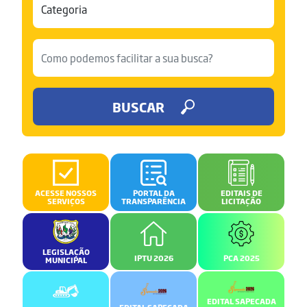
BUSCAR
ACESSE NOSSOS
PORTAL DA
EDITAIS DE
SERVIÇOS
TRANSPARÊNCIA
LICITAÇÃO
LEGISLAÇÃO
IPTU 2026
PCA 2025
MUNICIPAL
EDITAL SAPECADA