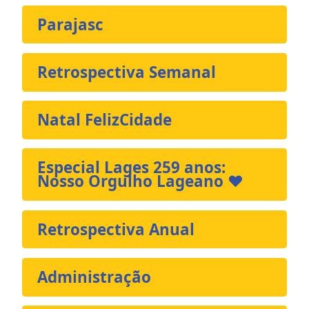
Parajasc
Retrospectiva Semanal
Natal FelizCidade
Especial Lages 259 anos:
Nosso Orgulho Lageano ❤️
Retrospectiva Anual
Administração