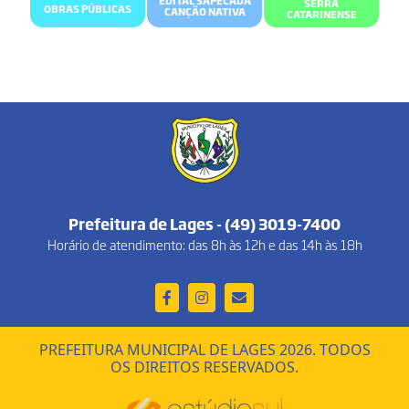
EDITAL SAPECADA
SERRA
OBRAS PÚBLICAS
CANÇÃO NATIVA
CATARINENSE
Prefeitura de Lages - (49) 3019-7400
Horário de atendimento: das 8h às 12h e das 14h às 18h
PREFEITURA MUNICIPAL DE LAGES 2026. TODOS
OS DIREITOS RESERVADOS.