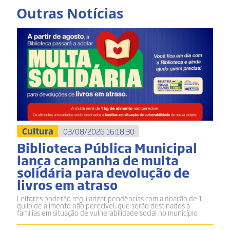
Outras Notícias
Cultura
03/08/2026 16:18:30
Biblioteca Pública Municipal
lança campanha de multa
solidária para devolução de
livros em atraso
Leitores poderão regularizar pendências com a doação de 1
quilo de alimento não perecível, que serão destinados a
famílias em situação de vulnerabilidade social no município