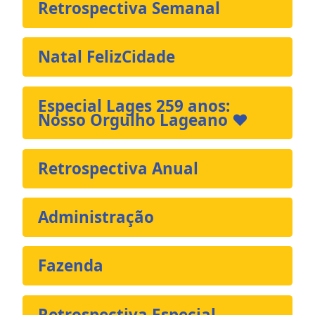
Retrospectiva Semanal
Natal FelizCidade
Especial Lages 259 anos:
Nosso Orgulho Lageano ❤️
Retrospectiva Anual
Administração
Fazenda
Retrospectiva Especial