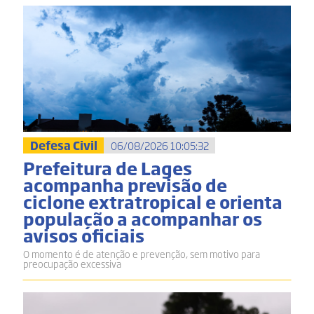
Defesa Civil
06/08/2026 10:05:32
Prefeitura de Lages
acompanha previsão de
ciclone extratropical e orienta
população a acompanhar os
avisos oficiais
O momento é de atenção e prevenção, sem motivo para
preocupação excessiva