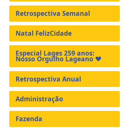
Retrospectiva Semanal
Natal FelizCidade
Especial Lages 259 anos:
Nosso Orgulho Lageano ❤️
Retrospectiva Anual
Administração
Fazenda