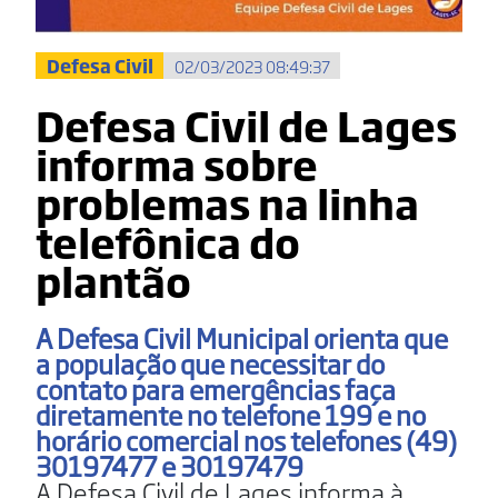
Defesa Civil
02/03/2023 08:49:37
Defesa Civil de Lages
informa sobre
problemas na linha
telefônica do
plantão
A Defesa Civil Municipal orienta que
a população que necessitar do
contato para emergências faça
diretamente no telefone 199 e no
horário comercial nos telefones (49)
30197477 e 30197479
A Defesa Civil de Lages informa à